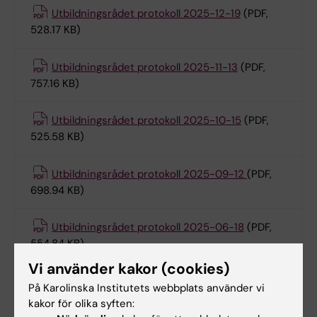
Utbildningsrådet protokoll 2025-12-19
(PDF,
528.17 KB)
Utbildningsrådet protokoll 2025-11-13
(PDF,
757.16 KB)
Utbildningsrådet protokoll 2025-10-15
(PDF,
525.58 KB)
Utbildningsrådet protokoll 2025-09-12
(PDF,
698.94 KB)
Utbildningsrådet protokoll 2025-06-18
(PDF,
554.84 KB)
Vi använder kakor (cookies)
Utbildningsrådet protokoll 2025-05-07
(PDF,
På Karolinska Institutets webbplats använder vi
701.1 KB)
kakor för olika syften: