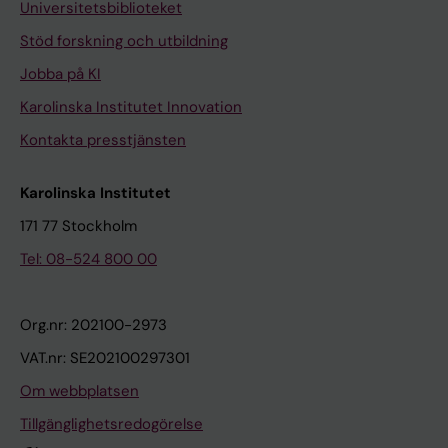
Universitetsbiblioteket
Stöd forskning och utbildning
Jobba på KI
Karolinska Institutet Innovation
Kontakta presstjänsten
Karolinska Institutet
171 77 Stockholm
Tel: 08-524 800 00
Org.nr: 202100-2973
VAT.nr: SE202100297301
Om webbplatsen
Tillgänglighetsredogörelse