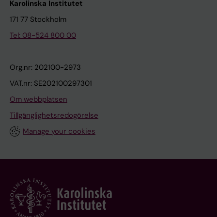
Karolinska Institutet
171 77 Stockholm
Tel: 08-524 800 00
Org.nr: 202100-2973
VAT.nr: SE202100297301
Om webbplatsen
Tillgänglighetsredogörelse
Manage your cookies