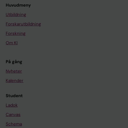
Huvudmeny
Utbildning
Forskarutbildning
Forskning
Om KI
På gång
Nyheter
Kalender
Student
Ladok
Canvas
Schema