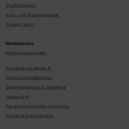
Studentmejlen
Kurs- och programwebbar
Student på KI
Medarbetare
Medarbetarportalen
Kontakta och besök KI
Universitetsbiblioteket
Stöd forskning och utbildning
Jobba på KI
Karolinska Institutet Innovation
Kontakta presstjänsten