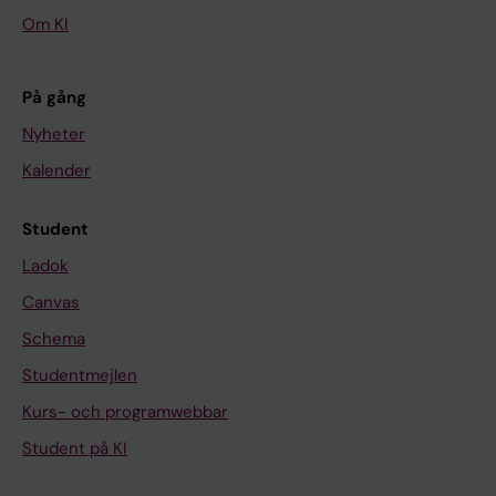
Om KI
På gång
Nyheter
Kalender
Student
Ladok
Canvas
Schema
Studentmejlen
Kurs- och programwebbar
Student på KI