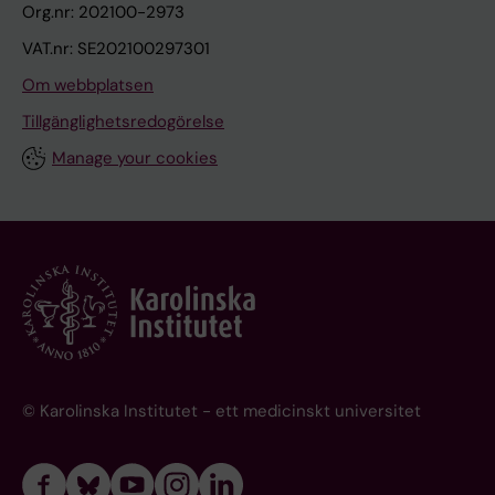
Org.nr: 202100-2973
VAT.nr: SE202100297301
Om webbplatsen
Tillgänglighetsredogörelse
Manage your cookies
© Karolinska Institutet - ett medicinskt universitet