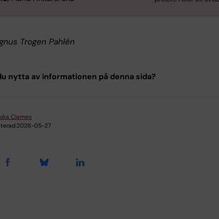
gnus Trogen Pahlén
u nytta av informationen på denna sida?
nika Clemes
terad:
2026-05-27