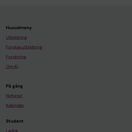
Huvudmeny
Utbildning
Forskarutbildning
Forskning
Om KI
På gång
Nyheter
Kalender
Student
Ladok