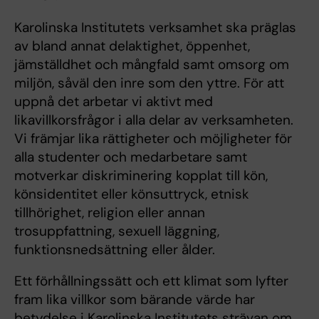
Karolinska Institutets verksamhet ska präglas
av bland annat delaktighet, öppenhet,
jämställdhet och mångfald samt omsorg om
miljön, såväl den inre som den yttre. För att
uppnå det arbetar vi aktivt med
likavillkorsfrågor i alla delar av verksamheten.
Vi främjar lika rättigheter och möjligheter för
alla studenter och medarbetare samt
motverkar diskriminering kopplat till kön,
könsidentitet eller könsuttryck, etnisk
tillhörighet, religion eller annan
trosuppfattning, sexuell läggning,
funktionsnedsättning eller ålder.
Ett förhållningssätt och ett klimat som lyfter
fram lika villkor som bärande värde har
betydelse i Karolinska Institutets strävan om