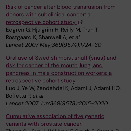
Risk of cancer after blood transfusion from
donors with subclinical cancer: a
retrospective cohort study.
Edgren G, Hjalgrim H, Reilly M, Tran T,
Rostgaard K, Shanwell A,
et al
Lancet 2007 May;369(9574):1724-30
Oral use of Swedish moist snuff (snus) and
risk for cancer of the mouth, lung, and
pancreas in male construction workers: a
retrospective cohort study.
Luo J, Ye W, Zendehdel K, Adami J, Adami HO,
Boffetta P,
et al
Lancet 2007 Jun;369(9578):2015-2020
Cumulative association of five genetic
variants with prostate cancer.