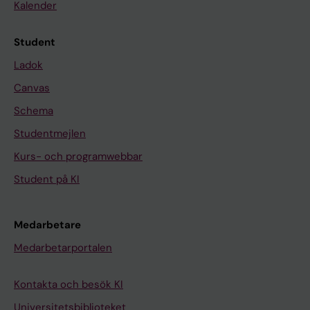
Kalender
Student
Ladok
Canvas
Schema
Studentmejlen
Kurs- och programwebbar
Student på KI
Medarbetare
Medarbetarportalen
Kontakta och besök KI
Universitetsbiblioteket