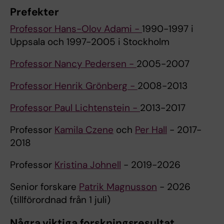
Prefekter
Professor Hans-Olov Adami -
1990-1997 i
Uppsala och 1997-2005 i Stockholm
Professor Nancy Pedersen -
2005-2007
Professor Henrik Grönberg -
2008-2013
Professor Paul Lichtenstein -
2013-2017
Professor
Kamila Czene
och
Per Hall
- 2017-
2018
Professor
Kristina Johnell
- 2019-2026
Senior forskare
Patrik Magnusson
- 2026
(tillförordnad från 1 juli)
Några viktiga forskningsresultat