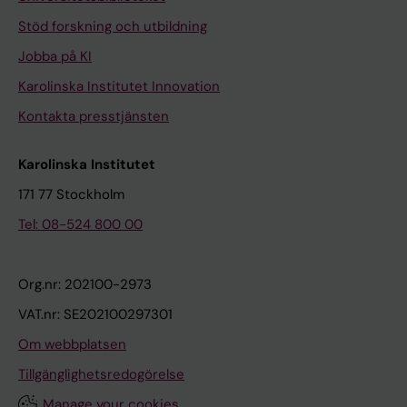
Stöd forskning och utbildning
Jobba på KI
Karolinska Institutet Innovation
Kontakta presstjänsten
Karolinska Institutet
171 77 Stockholm
Tel: 08-524 800 00
Org.nr: 202100-2973
VAT.nr: SE202100297301
Om webbplatsen
Tillgänglighetsredogörelse
Manage your cookies