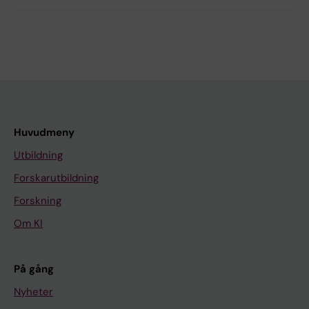
Huvudmeny
Utbildning
Forskarutbildning
Forskning
Om KI
På gång
Nyheter