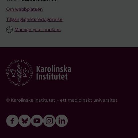
Om webbplatsen
Tillgänglighetsredogörelse
Manage your cookies
© Karolinska Institutet - ett medicinskt universitet