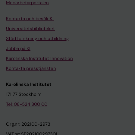
Medarbetarportalen
Kontakta och besök KI
Universitetsbiblioteket
Stöd forskning och utbildning
Jobba på KI
Karolinska Institutet Innovation
Kontakta presstjänsten
Karolinska Institutet
171 77 Stockholm
Tel: 08-524 800 00
Org.nr: 202100-2973
VAT.nr: SE202100297301