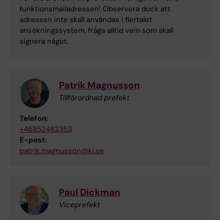
funktionsmailadressen! Observera dock att
adressen inte skall användas i flertalet
ansökningssystem, fråga alltid vem som skall
signera något.
Patrik Magnusson
Tillförordnad prefekt
Telefon:
+46852482353
E-post:
patrik.magnusson@ki.se
Paul Dickman
Viceprefekt