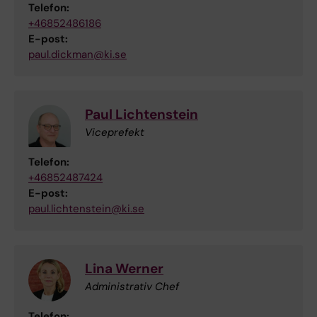
Telefon:
+46852486186
E-post:
paul.dickman@ki.se
Paul Lichtenstein
Viceprefekt
Telefon:
+46852487424
E-post:
paul.lichtenstein@ki.se
Lina Werner
Administrativ Chef
Telefon: