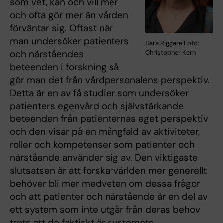
som vet, kan och vill mer
och ofta gör mer än vården
förväntar sig. Oftast när
man undersöker patienters
Sara Riggare Foto:
och närståendes
Christopher Kern
beteenden i forskning så
gör man det från vårdpersonalens perspektiv.
Detta är en av få studier som undersöker
patienters egenvård och självstärkande
beteenden från patienternas eget perspektiv
och den visar på en mångfald av aktiviteter,
roller och kompetenser som patienter och
närstående använder sig av. Den viktigaste
slutsatsen är att forskarvärlden mer generellt
behöver bli mer medveten om dessa frågor
och att patienter och närstående är en del av
ett system som inte utgår från deras behov
trots att de faktiskt är systemets