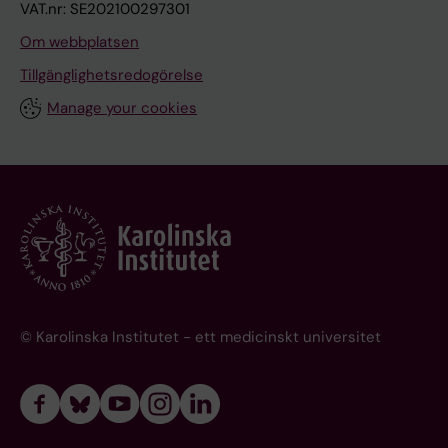
VAT.nr: SE202100297301
Om webbplatsen
Tillgänglighetsredogörelse
Manage your cookies
© Karolinska Institutet - ett medicinskt universitet