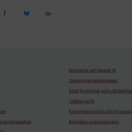
Kontakta och besök KI
Universitetsbiblioteket
Stöd forskning och utbildning
Jobba på KI
len
Karolinska Institutet Innovati
programwebbar
Kontakta presstjänsten