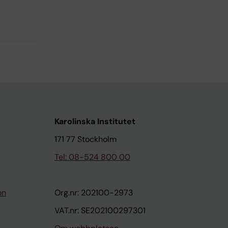
Karolinska Institutet
171 77 Stockholm
Tel: 08-524 800 00
on
Org.nr: 202100-2973
VAT.nr: SE202100297301