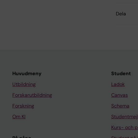
Dela
Huvudmeny
Student
Utbildning
Ladok
Forskarutbildning
Canvas
Forskning
Schema
Om KI
Studentmej
Kurs- och 