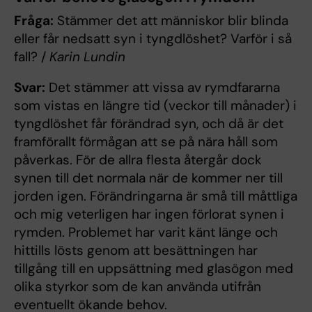
Fråga:
Stämmer det att människor blir blinda
eller får nedsatt syn i tyngdlöshet? Varför i så
fall? /
Karin Lundin
Svar:
Det stämmer att vissa av rymdfararna
som vistas en längre tid (veckor till månader) i
tyngdlöshet får förändrad syn, och då är det
framförallt förmågan att se på nära håll som
påverkas. För de allra flesta återgår dock
synen till det normala när de kommer ner till
jorden igen. Förändringarna är små till måttliga
och mig veterligen har ingen förlorat synen i
rymden. Problemet har varit känt länge och
hittills lösts genom att besättningen har
tillgång till en uppsättning med glasögon med
olika styrkor som de kan använda utifrån
eventuellt ökande behov.