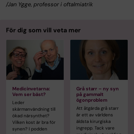
/Jan Ygge, professor i oftalmiatrik
För dig som vill veta mer
Medicinvetarna:
Grå starr – ny syn
Vem ser bäst?
på gammalt
ögonproblem
Leder
Att åtgärda grå starr
skärmanvändning till
är ett av världens
ökad närsynthet?
äldsta kirurgiska
Vilken kost är bra för
ingrepp. Tack vare
synen? I podden