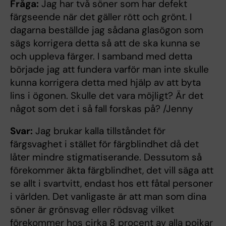
Fråga:
Jag har två söner som har defekt
färgseende när det gäller rött och grönt. I
dagarna beställde jag sådana glasögon som
sägs korrigera detta så att de ska kunna se
och uppleva färger. I samband med detta
började jag att fundera varför man inte skulle
kunna korrigera detta med hjälp av att byta
lins i ögonen. Skulle det vara möjligt? Är det
något som det i så fall forskas på? /Jenny
Svar:
Jag brukar kalla tillståndet för
färgsvaghet i stället för färgblindhet då det
låter mindre stigmatiserande. Dessutom så
förekommer äkta färgblindhet, det vill säga att
se allt i svartvitt, endast hos ett fåtal personer
i världen. Det vanligaste är att man som dina
söner är grönsvag eller rödsvag vilket
förekommer hos cirka 8 procent av alla pojkar