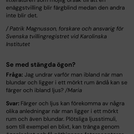
enäggstvilling blir färgblind medan den andra
inte blir det.
/ Patrik Magnusson, forskare och ansvarig för
Svenska tvillingregistret vid Karolinska
Institutet
Se med stängda ögon?
Fråga:
Jag undrar varför man ibland när man
blundar och ligger i ett mörkt rum ändå kan se
färger och ibland ljus?
/Maria
Svar:
Färger och ljus kan förekomma av några
olika anledningar när man ligger i ett mörkt
rum och även blundar. Plötsliga ljusstimuli,
som till exempel en blixt, kan tränga genom