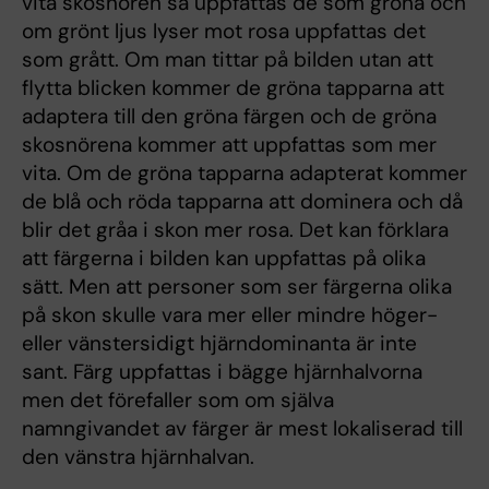
vita skosnören så uppfattas de som gröna och
om grönt ljus lyser mot rosa uppfattas det
som grått. Om man tittar på bilden utan att
flytta blicken kommer de gröna tapparna att
adaptera till den gröna färgen och de gröna
skosnörena kommer att uppfattas som mer
vita. Om de gröna tapparna adapterat kommer
de blå och röda tapparna att dominera och då
blir det gråa i skon mer rosa. Det kan förklara
att färgerna i bilden kan uppfattas på olika
sätt. Men att personer som ser färgerna olika
på skon skulle vara mer eller mindre höger-
eller vänstersidigt hjärndominanta är inte
sant. Färg uppfattas i bägge hjärnhalvorna
men det förefaller som om själva
namngivandet av färger är mest lokaliserad till
den vänstra hjärnhalvan.