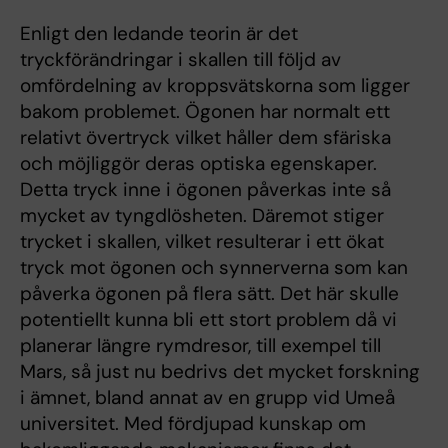
Enligt den ledande teorin är det
tryckförändringar i skallen till följd av
omfördelning av kroppsvätskorna som ligger
bakom problemet. Ögonen har normalt ett
relativt övertryck vilket håller dem sfäriska
och möjliggör deras optiska egenskaper.
Detta tryck inne i ögonen påverkas inte så
mycket av tyngdlösheten. Däremot stiger
trycket i skallen, vilket resulterar i ett ökat
tryck mot ögonen och synnerverna som kan
påverka ögonen på flera sätt. Det här skulle
potentiellt kunna bli ett stort problem då vi
planerar längre rymdresor, till exempel till
Mars, så just nu bedrivs det mycket forskning
i ämnet, bland annat av en grupp vid Umeå
universitet. Med fördjupad kunskap om