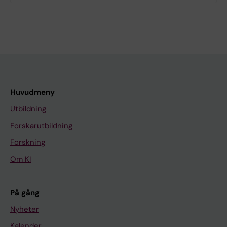
Huvudmeny
Utbildning
Forskarutbildning
Forskning
Om KI
På gång
Nyheter
Kalender