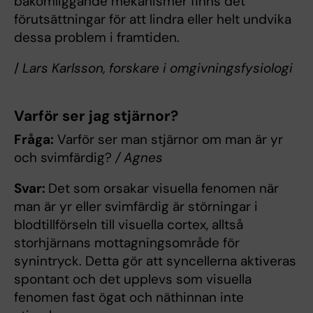
bakomliggande mekanismer finns det
förutsättningar för att lindra eller helt undvika
dessa problem i framtiden.
/
Lars Karlsson, forskare i omgivningsfysiologi
Varför ser jag stjärnor?
Fråga:
Varför ser man stjärnor om man är yr
och svimfärdig?
/ Agnes
Svar:
Det som orsakar visuella fenomen när
man är yr eller svimfärdig är störningar i
blodtillförseln till visuella cortex, alltså
storhjärnans mottagningsområde för
synintryck. Detta gör att syncellerna aktiveras
spontant och det upplevs som visuella
fenomen fast ögat och näthinnan inte