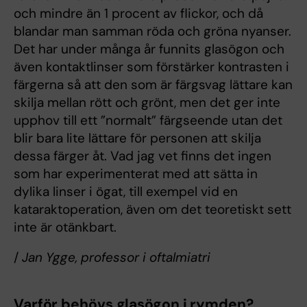
och mindre än 1 procent av flickor, och då
blandar man samman röda och gröna nyanser.
Det har under många år funnits glasögon och
även kontaktlinser som förstärker kontrasten i
färgerna så att den som är färgsvag lättare kan
skilja mellan rött och grönt, men det ger inte
upphov till ett ”normalt” färgseende utan det
blir bara lite lättare för personen att skilja
dessa färger åt. Vad jag vet finns det ingen
som har experimenterat med att sätta in
dylika linser i ögat, till exempel vid en
kataraktoperation, även om det teoretiskt sett
inte är otänkbart.
/
Jan Ygge, professor i oftalmiatri
Varför behövs glasögon i rymden?