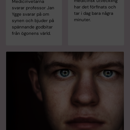
medicinsk utveckling
Medicinvetarna
har det förfinats och
svarar professor Jan
tar i dag bara några
Ygge svarar på om
minuter.
synen och bjuder på
spännande godbitar
från ögonens värld.