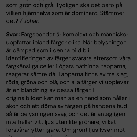
som grön och grå. Tydligen ska det bero på
vilken hjärnhalva som är dominant. Stämmer
det?
/ Johan
Svar:
Färgseendet är komplext och människor
uppfattar ibland färger olika. När belysningen
är dämpad som i denna bild blir
identifieringen av färger svårare eftersom våra
färgkänsliga celler i ögats näthinna, tapparna,
reagerar sämre då. Tapparna finns av tre slag,
röda, gröna och blå, och alla färger vi upplever
är en blandning av dessa färger. I
originalbilden kan man se en hand som håller i
skon och att döma av färgen på handens hud
så är belysningen svag och det är antagligen
inte heller vitt ljus utan lite grönare, vilket
försvårar ytterligare. Om grönt ljus lyser mot