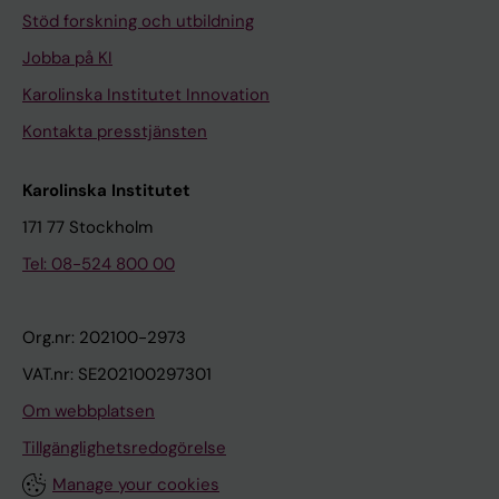
Stöd forskning och utbildning
Jobba på KI
Karolinska Institutet Innovation
Kontakta presstjänsten
Karolinska Institutet
171 77 Stockholm
Tel: 08-524 800 00
Org.nr: 202100-2973
VAT.nr: SE202100297301
Om webbplatsen
Tillgänglighetsredogörelse
Manage your cookies