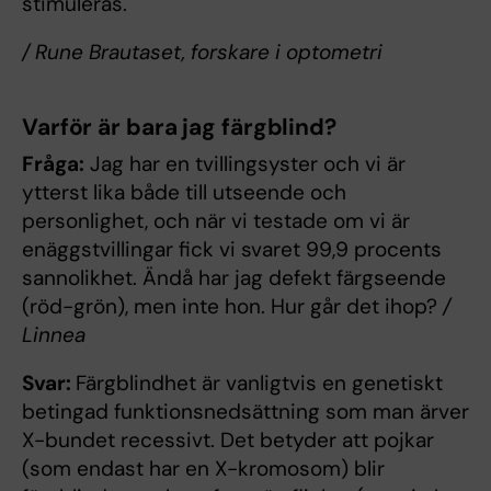
stimuleras.
/ Rune Brautaset, forskare i optometri
Varför är bara jag färgblind?
Fråga:
Jag har en tvillingsyster och vi är
ytterst lika både till utseende och
personlighet, och när vi testade om vi är
enäggstvillingar fick vi svaret 99,9 procents
sannolikhet. Ändå har jag defekt färgseende
(röd-grön), men inte hon. Hur går det ihop?
/
Linnea
Svar:
Färgblindhet är vanligtvis en genetiskt
betingad funktionsnedsättning som man ärver
X-bundet recessivt. Det betyder att pojkar
(som endast har en X-kromosom) blir