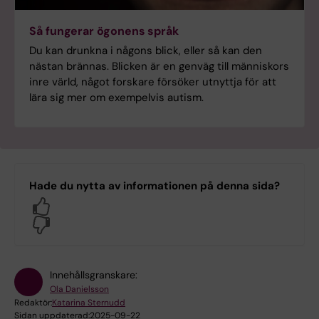
Så fungerar ögonens språk
Du kan drunkna i någons blick, eller så kan den
nästan brännas. Blicken är en genväg till människors
inre värld, något forskare försöker utnyttja för att
lära sig mer om exempelvis autism.
Hade du nytta av informationen på denna sida?
Yes
No
Innehållsgranskare:
Ola Danielsson
Redaktör:
Katarina Sternudd
Sidan uppdaterad:
2025-09-22