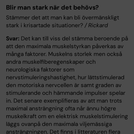
Blir man stark när det behövs?
Stämmer det att man kan bli övermänskligt
stark i krisartade situationer?
/ Rickard
Svar:
Det kan till viss del stämma beroende på
att den maximala muskelstyrkan påverkas av
många faktorer. Muskelns storlek men också
andra muskelfiberegenskaper och
neurologiska faktorer som
nervstimuleringshastighet, hur lättstimulerad
den motoriska nervcellen är samt graden av
stimulerande och hämmande impulser spelar
in. Det senare exemplifieras av att man trots
maximal ansträngning ofta når ännu högre
muskelkraft om en elektrisk muskelstimulering
läggs ovanpå den maximala viljemässiga
ansträngningen. Det finns i litteraturen flera