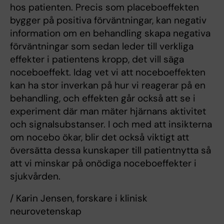
hos patienten. Precis som placeboeffekten
bygger på positiva förväntningar, kan negativ
information om en behandling skapa negativa
förväntningar som sedan leder till verkliga
effekter i patientens kropp, det vill säga
noceboeffekt. Idag vet vi att noceboeffekten
kan ha stor inverkan på hur vi reagerar på en
behandling, och effekten går också att se i
experiment där man mäter hjärnans aktivitet
och signalsubstanser. I och med att insikterna
om nocebo ökar, blir det också viktigt att
översätta dessa kunskaper till patientnytta så
att vi minskar på onödiga noceboeffekter i
sjukvården.
/ Karin Jensen, forskare i klinisk
neurovetenskap