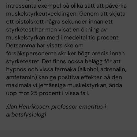
intressanta exempel på olika sätt att påverka
muskelstyrkeutvecklingen. Genom att skjuta
ett pistolskott några sekunder innan ett
styrketest har man visat en ökning av
muskelstyrkan med i medeltal tio procent.
Detsamma har visats ske om
försökspersonerna skriker högt precis innan
styrketestet. Det finns också belägg för att
hypnos och vissa farmaka (alkohol, adrenalin,
amfetamin) kan ge positiva effekter på den
maximala viljemässiga muskelstyrkan, ända
upp mot 25 procent i vissa fall.
/Jan Henriksson, professor emeritus i
arbetsfysiologi