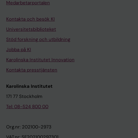
Medarbetarportalen
Kontakta och besök KI
Universitetsbiblioteket
Stöd forskning och utbildning
Jobba på KI
Karolinska Institutet Innovation
Kontakta presstjänsten
Karolinska Institutet
171 77 Stockholm
Tel: 08-524 800 00
Org.nr: 202100-2973
VAT.nr: SE202100297301