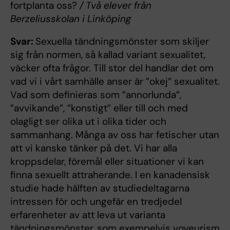
fortplanta oss?
/ Två elever från
Berzeliusskolan i Linköping
Svar:
Sexuella tändningsmönster som skiljer
sig från normen, så kallad variant sexualitet,
väcker ofta frågor. Till stor del handlar det om
vad vi i vårt samhälle anser är ”okej” sexualitet.
Vad som definieras som ”annorlunda”,
”avvikande”, ”konstigt” eller till och med
olagligt ser olika ut i olika tider och
sammanhang. Många av oss har fetischer utan
att vi kanske tänker på det. Vi har alla
kroppsdelar, föremål eller situationer vi kan
finna sexuellt attraherande. I en kanadensisk
studie hade hälften av studiedeltagarna
intressen för och ungefär en tredjedel
erfarenheter av att leva ut varianta
tändningsmönster, som exempelvis voyeurism