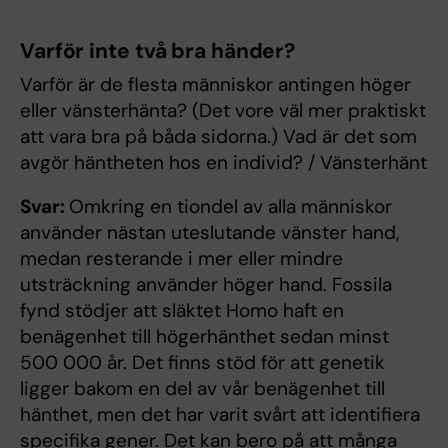
Varför inte två bra händer?
Varför är de flesta människor antingen höger
eller vänsterhänta? (Det vore väl mer praktiskt
att vara bra på båda sidorna.) Vad är det som
avgör häntheten hos en individ? / Vänsterhänt
Svar:
Omkring en tiondel av alla människor
använder nästan uteslutande vänster hand,
medan resterande i mer eller mindre
utsträckning använder höger hand. Fossila
fynd stödjer att släktet Homo haft en
benägenhet till högerhänthet sedan minst
500 000 år. Det finns stöd för att genetik
ligger bakom en del av vår benägenhet till
hänthet, men det har varit svårt att identifiera
specifika gener. Det kan bero på att många