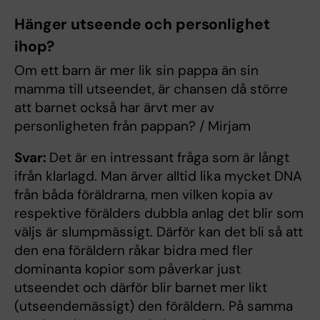
Hänger utseende och personlighet
ihop?
Om ett barn är mer lik sin pappa än sin
mamma till utseendet, är chansen då större
att barnet också har ärvt mer av
personligheten från pappan? / Mirjam
Svar:
Det är en intressant fråga som är långt
ifrån klarlagd. Man ärver alltid lika mycket DNA
från båda föräldrarna, men vilken kopia av
respektive förälders dubbla anlag det blir som
väljs är slumpmässigt. Därför kan det bli så att
den ena föräldern råkar bidra med fler
dominanta kopior som påverkar just
utseendet och därför blir barnet mer likt
(utseendemässigt) den föräldern. På samma