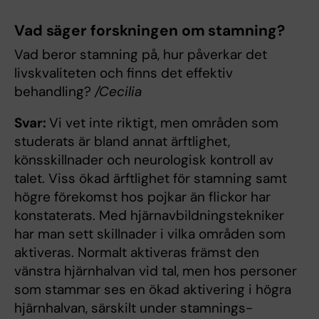
Vad säger forskningen om stamning?
Vad beror stamning på, hur påverkar det
livskvaliteten och finns det effektiv
behandling?
/Cecilia
Svar:
Vi vet inte riktigt, men områden som
studerats är bland annat ärftlighet,
könsskillnader och neurologisk kontroll av
talet. Viss ökad ärftlighet för stamning samt
högre förekomst hos pojkar än flickor har
konstaterats. Med hjärnavbildningstekniker
har man sett skillnader i vilka områden som
aktiveras. Normalt aktiveras främst den
vänstra hjärnhalvan vid tal, men hos personer
som stammar ses en ökad aktivering i högra
hjärnhalvan, särskilt under stamnings-