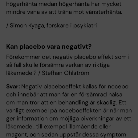
högerhänta medan högerhänta har mycket
mindre vana av att träna mot vänsterhänta.
/ Simon Kyaga, forskare i psykiatri
Kan placebo vara negativt?
Förekommer det negativ placebo effekt som i
så fall skulle försämra verkan av riktiga
läkemedel? / Stefhan Ohlström
Svar:
Negativ placeboeffekt kallas för nocebo
och innebär att man får en försämrad hälsa
om man tror att en behandling är skadlig. Ett
vanligt exempel på noceboeffekten är när man
ger information om möjliga biverkningar av ett
läkemedel, till exempel illamående eller
magont, och sedan uppstår dessa symptom