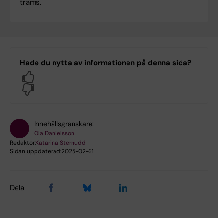
trams.
Hade du nytta av informationen på denna sida?
Yes
No
Innehållsgranskare:
Ola Danielsson
Redaktör:
Katarina Sternudd
Sidan uppdaterad:
2025-02-21
Dela