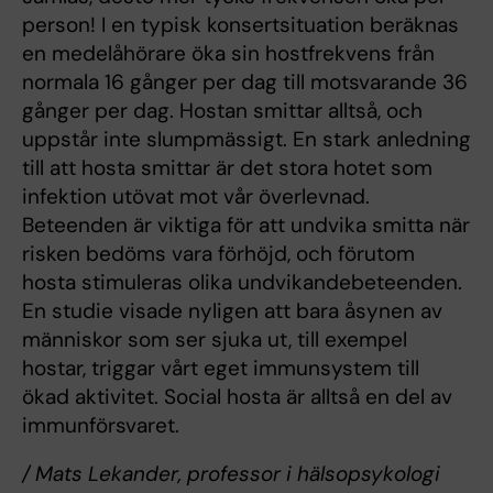
person! I en typisk konsertsituation beräknas
en medelåhörare öka sin hostfrekvens från
normala 16 gånger per dag till motsvarande 36
gånger per dag. Hostan smittar alltså, och
uppstår inte slumpmässigt. En stark anledning
till att hosta smittar är det stora hotet som
infektion utövat mot vår överlevnad.
Beteenden är viktiga för att undvika smitta när
risken bedöms vara förhöjd, och förutom
hosta stimuleras olika undvikandebeteenden.
En studie visade nyligen att bara åsynen av
människor som ser sjuka ut, till exempel
hostar, triggar vårt eget immunsystem till
ökad aktivitet. Social hosta är alltså en del av
immunförsvaret.
/ Mats Lekander, professor i hälsopsykologi