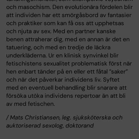
och masochism. Den evolutionära fördelen blir
att individen har ett smörgåsbord av fantasier
och praktiker som kan få oss att upphetsas
och njuta av sex. Med en partner kanske
benen attraherar dig, med en annan är det en
tatuering, och med en tredje de läckra
underkläderna. Ur en klinisk synvinkel blir
fetischistens sexualitet problematisk först när
hen enbart tänder på en eller ett fåtal ”saker”
och när det påverkar individens liv. Syftet
med en eventuell behandling blir snarare att
försöka utöka individens repertoar än att bli
av med fetischen.
/ Mats Christiansen, leg. sjuksköterska och
auktoriserad sexolog, doktorand