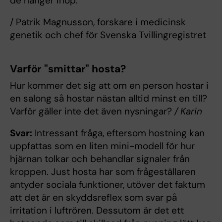
de hänger ihop.
/ Patrik Magnusson, forskare i medicinsk
genetik och chef för Svenska Tvillingregistret
Varför "smittar" hosta?
Hur kommer det sig att om en person hostar i
en salong så hostar nästan alltid minst en till?
Varför gäller inte det även nysningar?
/ Karin
Svar:
Intressant fråga, eftersom hostning kan
uppfattas som en liten mini-modell för hur
hjärnan tolkar och behandlar signaler från
kroppen. Just hosta har som frågeställaren
antyder sociala funktioner, utöver det faktum
att det är en skyddsreflex som svar på
irritation i luftrören. Dessutom är det ett