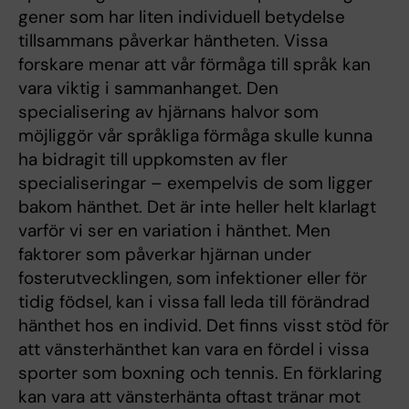
gener som har liten individuell betydelse
tillsammans påverkar häntheten. Vissa
forskare menar att vår förmåga till språk kan
vara viktig i sammanhanget. Den
specialisering av hjärnans halvor som
möjliggör vår språkliga förmåga skulle kunna
ha bidragit till uppkomsten av fler
specialiseringar – exempelvis de som ligger
bakom hänthet. Det är inte heller helt klarlagt
varför vi ser en variation i hänthet. Men
faktorer som påverkar hjärnan under
fosterutvecklingen, som infektioner eller för
tidig födsel, kan i vissa fall leda till förändrad
hänthet hos en individ. Det finns visst stöd för
att vänsterhänthet kan vara en fördel i vissa
sporter som boxning och tennis. En förklaring
kan vara att vänsterhänta oftast tränar mot