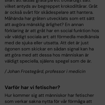
svårt att låtsas gråta på ett trovärdigt sätt
vilket antyds av begreppet krokodiltårar. Gråt
är också svårt för skådespelare att hantera.
Måhända har gråten utvecklats som ett sätt
att avgöra mänsklig ärlighet? En annan
förklaring är att gråt har en social funktion hos
vår väldigt sociala art: att förmedla medkänsla
med de sjuka eller utsatta. Att det är just
ögonen som skickar en sådan signal kan ha
att göra med att dessa hos människan är
väldigt speciella, själens spegel som de är.
/ Johan Frostegård, professor i medicin
Varför har vi fetischer?
Hur kommer sig att människor har fetischer
som verkar sakna nytta för vår förmåga att