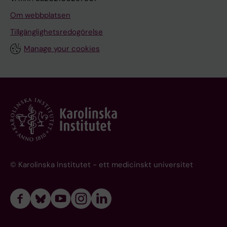
Om webbplatsen
Tillgänglighetsredogörelse
Manage your cookies
© Karolinska Institutet - ett medicinskt universitet