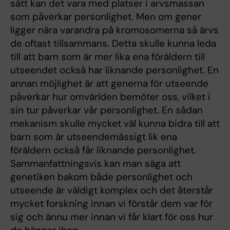
sätt kan det vara med platser i arvsmassan
som påverkar personlighet. Men om gener
ligger nära varandra på kromosomerna så ärvs
de oftast tillsammans. Detta skulle kunna leda
till att barn som är mer lika ena föräldern till
utseendet också har liknande personlighet. En
annan möjlighet är att generna för utseende
påverkar hur omvärlden bemöter oss, vilket i
sin tur påverkar vår personlighet. En sådan
mekanism skulle mycket väl kunna bidra till att
barn som är utseendemässigt lik ena
föräldern också får liknande personlighet.
Sammanfattningsvis kan man säga att
genetiken bakom både personlighet och
utseende är väldigt komplex och det återstår
mycket forskning innan vi förstår dem var för
sig och ännu mer innan vi får klart för oss hur