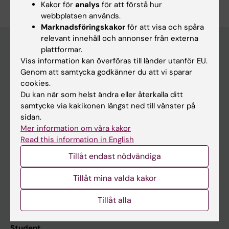
Kakor för
analys
för att förstå hur
webbplatsen används.
Marknadsföringskakor
för att visa och spåra
relevant innehåll och annonser från externa
plattformar.
Viss information kan överföras till länder utanför EU.
Huvudmeny
Genom att samtycka godkänner du att vi sparar
Utbildning
cookies.
Du kan när som helst ändra eller återkalla ditt
Forskarutbildning
samtycke via kakikonen längst ned till vänster på
Forskning
sidan.
Mer information om våra kakor
Om KI
Read this information in English
Tillåt endast nödvändiga
På gång
Tillåt mina valda kakor
Nyheter
Tillåt alla
Kalender
Student