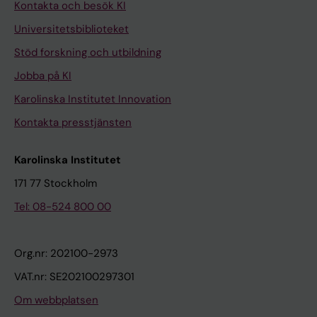
Kontakta och besök KI
Universitetsbiblioteket
Stöd forskning och utbildning
Jobba på KI
Karolinska Institutet Innovation
Kontakta presstjänsten
Karolinska Institutet
171 77 Stockholm
Tel: 08-524 800 00
Org.nr: 202100-2973
VAT.nr: SE202100297301
Om webbplatsen