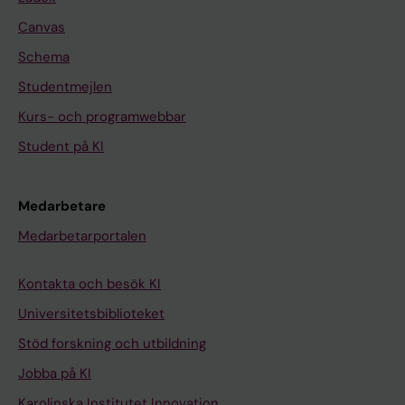
Canvas
Schema
Studentmejlen
Kurs- och programwebbar
Student på KI
Medarbetare
Medarbetarportalen
Kontakta och besök KI
Universitetsbiblioteket
Stöd forskning och utbildning
Jobba på KI
Karolinska Institutet Innovation