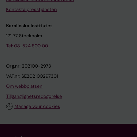
Kontakta presstjänsten
Karolinska Institutet
171 77 Stockholm
Tel: 08-524 800 00
Org.nr: 202100-2973
VAT.nr: SE202100297301
Om webbplatsen
Tillgänglighetsredogörelse
Manage your cookies