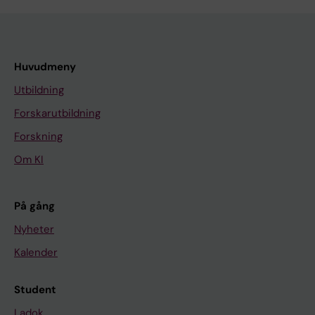
Huvudmeny
Utbildning
Forskarutbildning
Forskning
Om KI
På gång
Nyheter
Kalender
Student
Ladok