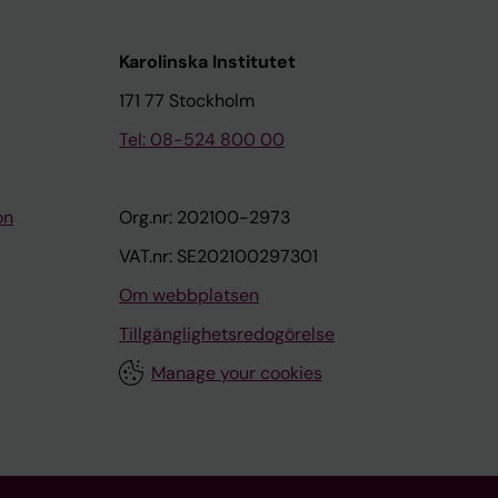
Karolinska Institutet
171 77 Stockholm
Tel: 08-524 800 00
on
Org.nr: 202100-2973
VAT.nr: SE202100297301
Om webbplatsen
Tillgänglighetsredogörelse
Manage your cookies