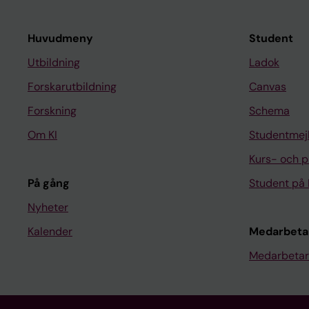
Huvudmeny
Student
Utbildning
Ladok
Forskarutbildning
Canvas
Forskning
Schema
Om KI
Studentmej
Kurs- och 
På gång
Student på 
Nyheter
Kalender
Medarbeta
Medarbetar