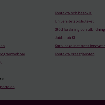
Kontakta och besök KI
Universitetsbiblioteket
Stöd forskning och utbildning
Jobba på KI
len
Karolinska Institutet Innovati
programwebbar
Kontakta presstjänsten
KI
re
portalen