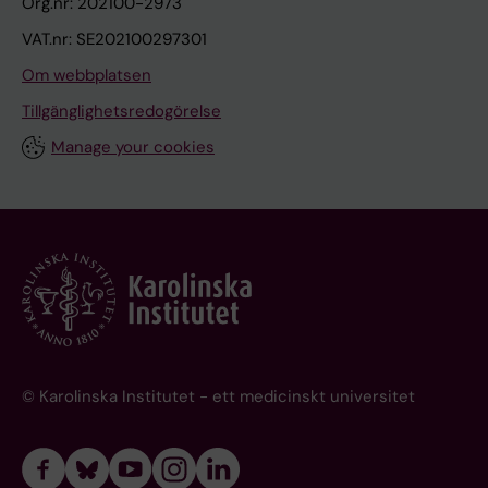
Org.nr: 202100-2973
VAT.nr: SE202100297301
Om webbplatsen
Tillgänglighetsredogörelse
Manage your cookies
© Karolinska Institutet - ett medicinskt universitet