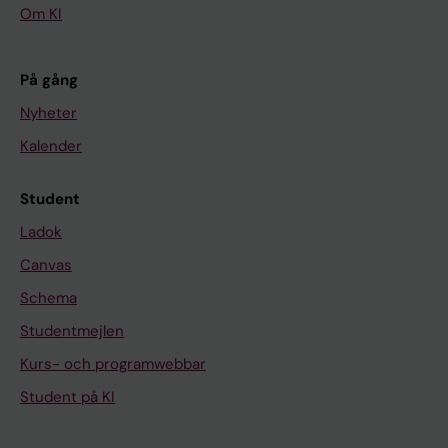
Om KI
På gång
Nyheter
Kalender
Student
Ladok
Canvas
Schema
Studentmejlen
Kurs- och programwebbar
Student på KI