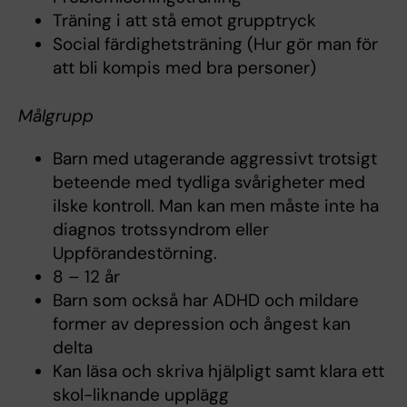
Träning i att stå emot grupptryck
Social färdighetsträning (Hur gör man för
att bli kompis med bra personer)
Målgrupp
Barn med utagerande aggressivt trotsigt
beteende med tydliga svårigheter med
ilske kontroll. Man kan men måste inte ha
diagnos trotssyndrom eller
Uppförandestörning.
8 – 12 år
Barn som också har ADHD och mildare
former av depression och ångest kan
delta
Kan läsa och skriva hjälpligt samt klara ett
skol-liknande upplägg