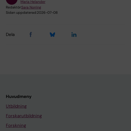
Maria Helander
Redaktör:
Sara Norring
Sidan uppdaterad:
2026-07-08
Dela
Huvudmeny
Utbildning
Forskarutbildning
Forskning