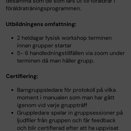
desamma som de som lärs ut till föräldrar i
föräldraträningsprogrammen.
Utbildningens omfattning:​
2 heldagar fysisk workshop terminen
innan grupper startar ​
5- 6 handledningstillfällen via zoom under
terminen då man håller grupp. ​
Certifiering:
Barngruppsledare för protokoll på vilka
moment i manualen som man har gått
igenom vid varje gruppträff​
Gruppledare spelar in gruppsessioner på
ljudfiler från gruppen och får feedback
och blir certifierad efter att ha uppvisat