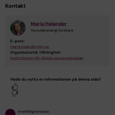
Kontakt
Maria Helander
Huvudansvarig forskare
E-post:
maria.helander@ki.se
Organisatorisk tillhörighet:
Institutionen för klinisk neurovetenskap
Hade du nytta av informationen på denna sida?
Yes
No
Innehållsgranskare: