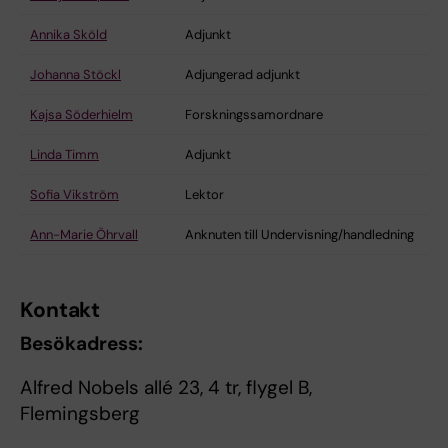
Annika Sköld
Adjunkt
Johanna Stöckl
Adjungerad adjunkt
Kajsa Söderhielm
Forskningssamordnare
Linda Timm
Adjunkt
Sofia Vikström
Lektor
Ann-Marie Öhrvall
Anknuten till Undervisning/handledning
Kontakt
Besökadress:
Alfred Nobels allé 23, 4 tr, flygel B,
Flemingsberg