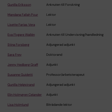
Gunilla Eriksson
Anknuten till Forskning
Mandana Fallah Pour
Lektor
Lisette Farias Vera
Lektor
Eva Flygare Wallén
Anknuten till Undervisning/handledning
Stina Forsberg
Adjungerad adjunkt
Sara Frey
Doktorand
Jenny Hedberg Graff
Adjunkt
Susanne Guidetti
Professor/arbetsterapeut
Gunilla Helgstrand
Adjungerad adjunkt
Elin Holmgren Celander
Adjunkt
Lisa Holmlund
Biträdande lektor