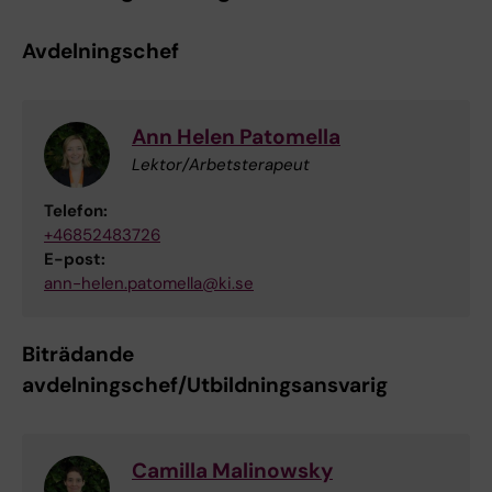
Avdelningschef
Ann Helen Patomella
Lektor/Arbetsterapeut
Telefon:
+46852483726
E-post:
ann-helen.patomella@ki.se
Biträdande
avdelningschef/Utbildningsansvarig
Camilla Malinowsky