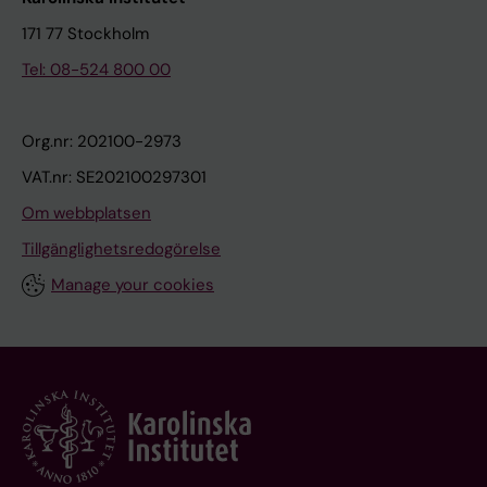
171 77 Stockholm
Tel: 08-524 800 00
Org.nr: 202100-2973
VAT.nr: SE202100297301
Om webbplatsen
Tillgänglighetsredogörelse
Manage your cookies