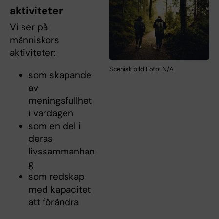
aktiviteter
Vi ser på
människors
aktiviteter:
Scenisk bild Foto: N/A
som skapande
av
meningsfullhet
i vardagen
som en del i
deras
livssammanhan
g
som redskap
med kapacitet
att förändra