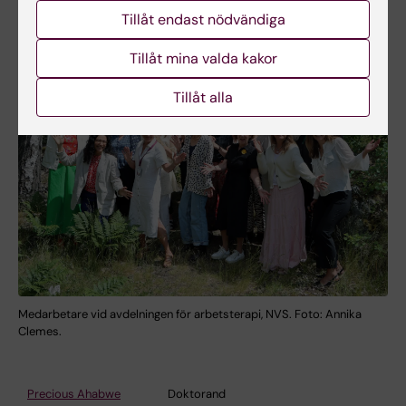
Tillåt endast nödvändiga
Tillåt mina valda kakor
Tillåt alla
Medarbetare vid avdelningen för arbetsterapi, NVS. Foto: Annika
Clemes.
Precious Ahabwe
Doktorand