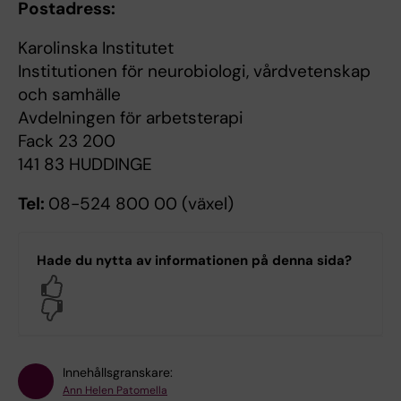
Postadress:
Karolinska Institutet
Institutionen för neurobiologi, vårdvetenskap
och samhälle
Avdelningen för arbetsterapi
Fack 23 200
141 83 HUDDINGE
Tel:
08-524 800 00 (växel)
Hade du nytta av informationen på denna sida?
Yes
No
Innehållsgranskare:
Ann Helen Patomella