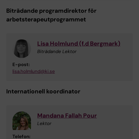
Biträdande programdirektor för
arbetsterapeutprogrammet
Lisa Holmlund (f.d Bergmark)
Biträdande Lektor
E-post:
lisa.holmlund@ki.se
Internationell koordinator
Mandana Fallah Pour
Lektor
Telefon: