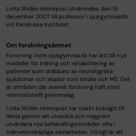
Lotta Widén Holmqvist utnämndes den 15
december 2007 till professor i sjukgymnastik
vid Karolinska Institutet.
Om forskningsämnet
Forskning inom sjukgymnastik har lett till nya
modeller för träning och rehabilitering av
patienter som drabbats av neurologiska
sjukdomar och skador som stroke och MS. Det
är områden där svensk forskning haft stort
internationellt genomslag.
Lotta Widén Holmqvist har starkt bidragit till
detta genom att utveckla och noggrant
utvärdera nya behandlingsmodeller ofta i
tvärvetenskapliga samarbeten. Viktigt är att