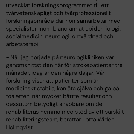
utvecklat forskningsprogrammet till ett
tvärvetenskapligt och tvärprofessionellt
forskningsområde där hon samarbetar med
specialister inom bland annat epidemiologi,
socialmedicin, neurologi, omvårdnad och
arbetsterapi.
- När jag började på neurologikliniken var
genomsnittstiden här för strokepatienter tre
månader, idag är den några dagar. Vår
forskning visar att patienter som är
medicinskt stabila, kan äta själva och gå på
toaletten, når mycket bättre resultat och
dessutom betydligt snabbare om de
rehabiliteras hemma med stöd av ett särskilt
rehabiliteringsteam, berättar Lotta Widén
Holmqvist.