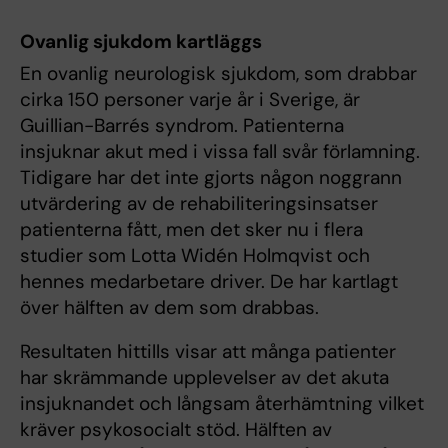
Ovanlig sjukdom kartläggs
En ovanlig neurologisk sjukdom, som drabbar
cirka 150 personer varje år i Sverige, är
Guillian-Barrés syndrom. Patienterna
insjuknar akut med i vissa fall svår förlamning.
Tidigare har det inte gjorts någon noggrann
utvärdering av de rehabiliteringsinsatser
patienterna fått, men det sker nu i flera
studier som Lotta Widén Holmqvist och
hennes medarbetare driver. De har kartlagt
över hälften av dem som drabbas.
Resultaten hittills visar att många patienter
har skrämmande upplevelser av det akuta
insjuknandet och långsam återhämtning vilket
kräver psykosocialt stöd. Hälften av