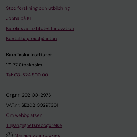
Stöd forskning och utbildning
Jobba på KI
Karolinska Institutet Innovation
Kontakta presstjänsten
Karolinska Institutet
171 77 Stockholm
Tel: 08-524 800 00
Org.nr: 202100-2973
VAT.nr: SE202100297301
Om webbplatsen
Tillgänglighetsredogörelse
Manage your cookies