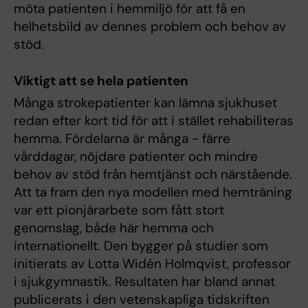
möta patienten i hemmiljö för att få en
helhetsbild av dennes problem och behov av
stöd.
Viktigt att se hela patienten
Många strokepatienter kan lämna sjukhuset
redan efter kort tid för att i stället rehabiliteras
hemma. Fördelarna är många - färre
vårddagar, nöjdare patienter och mindre
behov av stöd från hemtjänst och närstående.
Att ta fram den nya modellen med hemträning
var ett pionjärarbete som fått stort
genomslag, både här hemma och
internationellt. Den bygger på studier som
initierats av Lotta Widén Holmqvist, professor
i sjukgymnastik. Resultaten har bland annat
publicerats i den vetenskapliga tidskriften