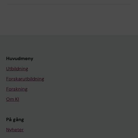
Huvudmeny
Utbildning
Forskarutbildning
Forskning
Om KI
På gång
Nyheter