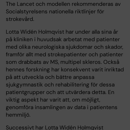
The Lancet och modellen rekommenderas av
Socialstyrelsens nationella riktlinjer för
strokevård.
Lotta Widén Holmqvist har under alla sina år
på kliniken i huvudsak arbetat med patienter
med olika neurologiska sjukdomar och skador,
framför allt med strokepatienter och patienter
som drabbats av MS, multipel skleros. Också
hennes forskning har konsekvent varit inriktad
på att utveckla och bättre anpassa
sjukgymnastik och rehabilitering för dessa
patientgrupper och att utvärdera detta. En
viktig aspekt har varit att, om möjligt,
genomföra insamlingen av data i patientens
hemmiljö.
Successivt har Lotta Widén Holmqvist