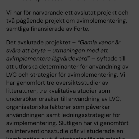
Vi har för närvarande ett avslutat projekt och
två pågående projekt om avimplementering,
samtliga finansierade av Forte.
Det avslutade projektet –
“Gamla vanor är
svåra att bryta – utmaningen med att
avimplementera lågvärdevård”
– syftade till
att utforska determinanter för användning av
LVC och strategier för avimplementering. Vi
har genomfört tre översiktsstudier av
litteraturen, tre kvalitativa studier som
undersöker orsaker till användning av LVC,
organisatoriska faktorer som påverkar
användningen samt ledningsstrategier för
avimplementering. Slutligen har vi genomfört
en interventionsstudie där vi studerade en