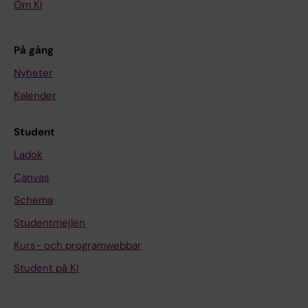
Om KI
På gång
Nyheter
Kalender
Student
Ladok
Canvas
Schema
Studentmejlen
Kurs- och programwebbar
Student på KI