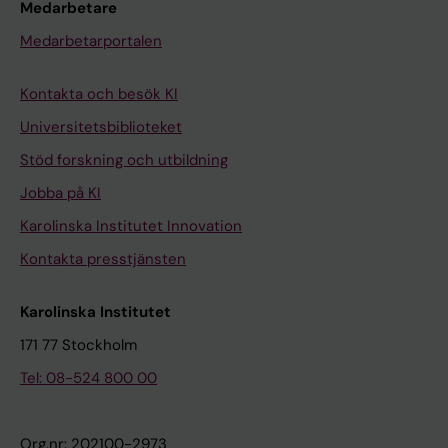
Medarbetare
Medarbetarportalen
Kontakta och besök KI
Universitetsbiblioteket
Stöd forskning och utbildning
Jobba på KI
Karolinska Institutet Innovation
Kontakta presstjänsten
Karolinska Institutet
171 77 Stockholm
Tel: 08-524 800 00
Org.nr: 202100-2973