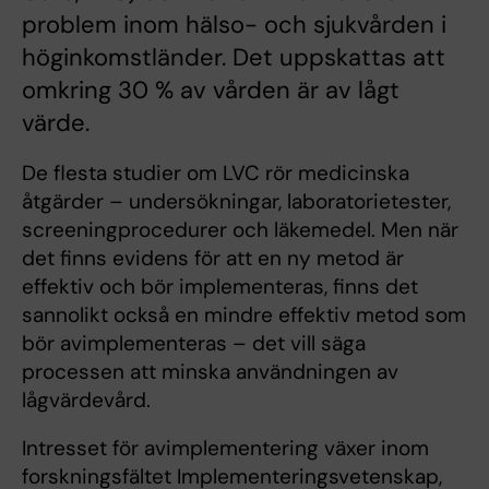
problem inom hälso- och sjukvården i
höginkomstländer. Det uppskattas att
omkring 30 % av vården är av lågt
värde.
De flesta studier om LVC rör medicinska
åtgärder – undersökningar, laboratorietester,
screeningprocedurer och läkemedel. Men när
det finns evidens för att en ny metod är
effektiv och bör implementeras, finns det
sannolikt också en mindre effektiv metod som
bör avimplementeras – det vill säga
processen att minska användningen av
lågvärdevård.
Intresset för avimplementering växer inom
forskningsfältet Implementeringsvetenskap,