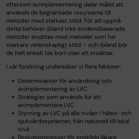
eftersom avimplementering delar målet att
använda de begränsade resurserna till
metoder med starkast stöd. För att uppnå
detta behöver ibland icke evidensbaserade
metoder ersättas med metoder som har
starkare vetenskapligt stöd – och ibland bör
de helt enkelt tas bort utan att ersättas.
I vår forskning undersöker vi flera faktorer:
Determinanter för användning och
avimplementering av LVC
Strategier som används för att
avimplementera LVC
Styrning av LVC på alla nivåer i hälso- och
sjukvårdssystemet, från nationell till lokal
nivå
Beslutsprocesser för enskilda läkare