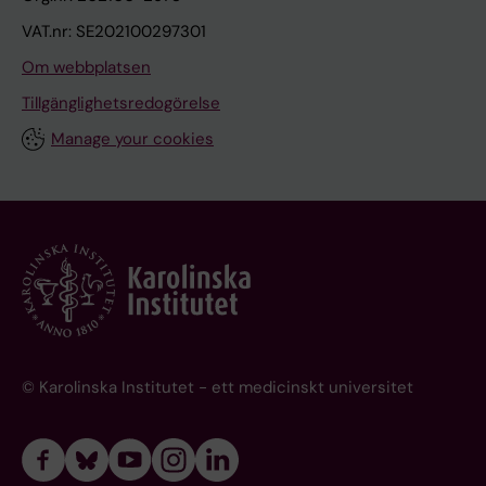
VAT.nr: SE202100297301
Om webbplatsen
Tillgänglighetsredogörelse
Manage your cookies
© Karolinska Institutet - ett medicinskt universitet