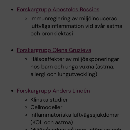
Forskargrupp Apostolos Bossios
Immunreglering av miljöinducerad
luftvägsinflammation vid svår astma
och bronkiektasi
Forskargrupp Olena Gruzieva
Hälsoeffekter av miljöexponeringar
hos barn och unga vuxna (astma,
allergi och lungutveckling)
Forskargrupp Anders Lindén
Klinska studier
Cellmodeller
Inflammatoriska luftvägssjukdomar
(KOL och astma)
Miljöpåverkan på immunförsvar och