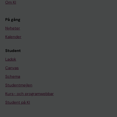
Om KI
På gång
Nyheter
Kalender
Student
Ladok
Canvas
Schema
Studentmejlen
Kurs- och programwebbar
Student på KI