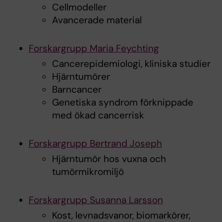
Cellmodeller
Avancerade material
Forskargrupp Maria Feychting
Cancerepidemiologi, kliniska studier
Hjärntumörer
Barncancer
Genetiska syndrom förknippade
med ökad cancerrisk
Forskargrupp Bertrand Joseph
Hjärntumör hos vuxna och
tumörmikromiljö
Forskargrupp Susanna Larsson
Kost, levnadsvanor, biomarkörer,