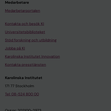
Medarbetare
Medarbetarportalen
Kontakta och besök KI
Universitetsbiblioteket
Stöd forskning och utbildning
Jobba på KI
Karolinska Institutet Innovation
Kontakta presstjänsten
Karolinska Institutet
171 77 Stockholm
Tel: 08-524 800 00
Org.nr: 202100-2973