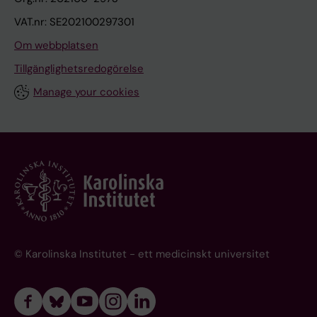
VAT.nr: SE202100297301
Om webbplatsen
Tillgänglighetsredogörelse
Manage your cookies
© Karolinska Institutet - ett medicinskt universitet