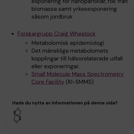
exponering för nanopartiklar, rök från
biomassa samt yrkesexponering
såsom jordbruk
Forskargrupp Craig Wheelock
Metabolomisk epidemiologi
Det mänskliga metabolomets
kopplingar till hälsorelaterade utfall
eller exponeringar.
Small Molecule Mass Spectrometry
Core Facility
(KI-SMMS)
Hade du nytta av informationen på denna sida?
Yes
No