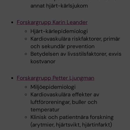
annat hjärt-kärlsjukom
Forskargrupp Karin Leander
Hjärt-kärlepidemiologi
Kardiovaskulära riskfaktorer, primär
och sekundär prevention
Betydelsen av livsstilsfaktorer, exvis
kostvanor
Forskargrupp Petter Ljungman
Miljöepidemiologi
Kardiovaskulära effekter av
luftföroreningar, buller och
temperatur
Klinisk och patientnära forskning
(arytmier, hjärtsvikt, hjärtinfarkt)