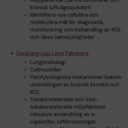
kronisk luftvägssjukdom
Identifiera nya cellulära och
molekylära mål för diagnostik,
monitorering och behandling av KOL
och dess samsjukligheter
Forskargrupp Lena Palmberg
Lungtoxikologi
Cellmodeller
Patofysiologiska mekanismer bakom
utvecklingen av kronisk bronkit och
KOL
Tobaksrelaterade och icke-
tobaksrelaterade miljöfaktorer,
inklusive användning av e-
cigaretter, luftföroreningar,