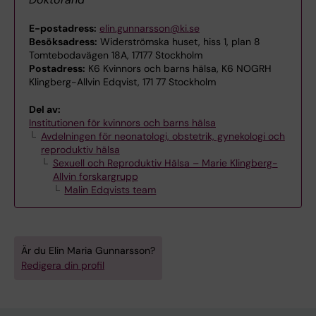
E-postadress:
elin.gunnarsson@ki.se
Besöksadress:
Widerströmska huset, hiss 1, plan 8
Tomtebodavägen 18A, 17177 Stockholm
Postadress:
K6 Kvinnors och barns hälsa, K6 NOGRH
Klingberg-Allvin Edqvist, 171 77 Stockholm
Del av:
Institutionen för kvinnors och barns hälsa
Avdelningen för neonatologi, obstetrik, gynekologi och
reproduktiv hälsa
Sexuell och Reproduktiv Hälsa – Marie Klingberg-
Allvin forskargrupp
Malin Edqvists team
Är du Elin Maria Gunnarsson?
Redigera din profil