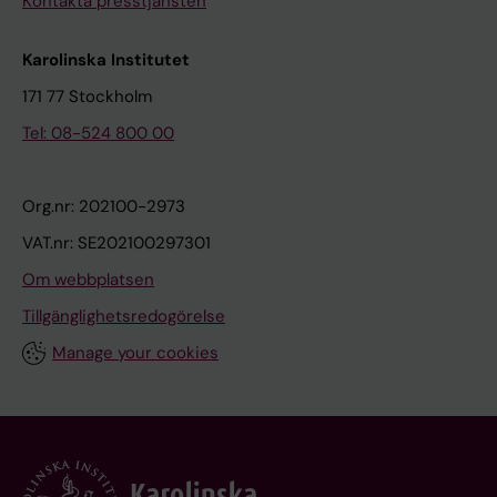
Kontakta presstjänsten
Karolinska Institutet
171 77 Stockholm
Tel: 08-524 800 00
Org.nr: 202100-2973
VAT.nr: SE202100297301
Om webbplatsen
Tillgänglighetsredogörelse
Manage your cookies