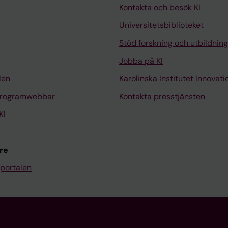
Kontakta och besök KI
Universitetsbiblioteket
Stöd forskning och utbildning
Jobba på KI
len
Karolinska Institutet Innovati
programwebbar
Kontakta presstjänsten
KI
re
portalen