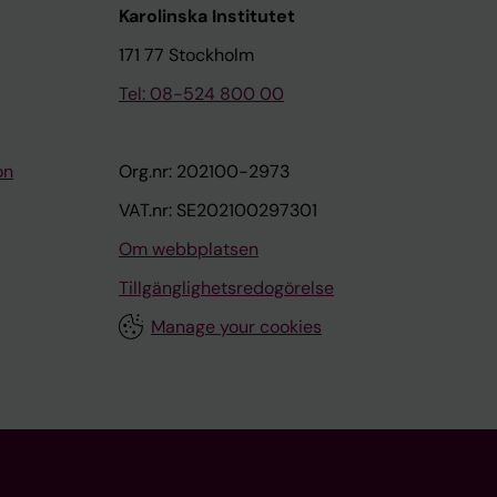
Karolinska Institutet
171 77 Stockholm
Tel: 08-524 800 00
on
Org.nr: 202100-2973
VAT.nr: SE202100297301
Om webbplatsen
Tillgänglighetsredogörelse
Manage your cookies