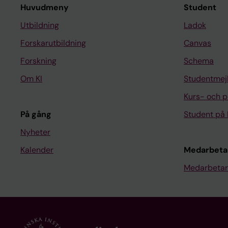
Huvudmeny
Student
Utbildning
Ladok
Forskarutbildning
Canvas
Forskning
Schema
Om KI
Studentmej
Kurs- och 
På gång
Student på 
Nyheter
Kalender
Medarbeta
Medarbetar