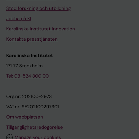
Stöd forskning och utbildning
Jobba på KI
Karolinska Institutet Innovation
Kontakta presstjänsten
Karolinska Institutet
171 77 Stockholm
Tel: 08-524 800 00
Org.nr: 202100-2973
VAT.nr: SE202100297301
Om webbplatsen
Tillgänglighetsredogörelse
Manage your cookies