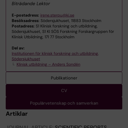
Biträdande Lektor
E-postadress:
irene.sterpu@ki.se
Besöksadress:
Södersjukhuset, 11883 Stockholm
Postadress:
S1 Klinisk forskning och utbildning,
Södersjukhuset, S1 KI SÖS Forskning Forskargruppen för
Klinisk Utbildning, 171 77 Stockholm
Del av:
Institutionen för klinisk forskning och utbildning,
Södersjukhuset
Klinisk utbildning – Anders Sondén
Publikationer
CV
Populärvetenskap och samverkan
Artiklar
JOURNAL ARTICLE:
SCIENTIFIC REPORTS.