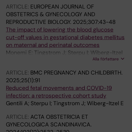
Rosengren B
ARTICLE:
EUROPEAN JOURNAL OF
OBSTETRICS & GYNECOLOGY AND
REPRODUCTIVE BIOLOGY.
2025;307:43-48
The impact of lowering the blood glucose
cut-off values in gestational diabetes mellitus
on maternal and perinatal outcomes
Monemi E; Tingstrom J; Sterpu I; Wiberg-Itzel
Alla författare
E
ARTICLE:
BMC PREGNANCY AND CHILDBIRTH.
2025;25(1):91
Reduced fetal movements and COVID-19
infection: a retrospective cohort study
Gentili A; Sterpu I; Tingstrom J; Wiberg-Itzel E
ARTICLE:
ACTA OBSTETRICIA ET
GYNECOLOGICA SCANDINAVICA.