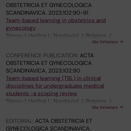
OBSTETRICIA ET GYNECOLOGICA
SCANDINAVICA.
2023;102:90-91
Team-based learning in obstetrics and
gynecology
Sterpu I; Herling L; Nordqvist J; Rotgens J;
Alla författare
Acharya G
CONFERENCE PUBLICATION:
ACTA
OBSTETRICIA ET GYNECOLOGICA
SCANDINAVICA.
2023;102:90
Team-based learning (TBL) in clinical
disciplines for undergraduate medical
students -a scoping review
Sterpu I; Herling L; Nordqvist J; Rotgens J;
Alla författare
Acharya G
EDITORIAL:
ACTA OBSTETRICIA ET
GYNECOLOGICA SCANDINAVICA.