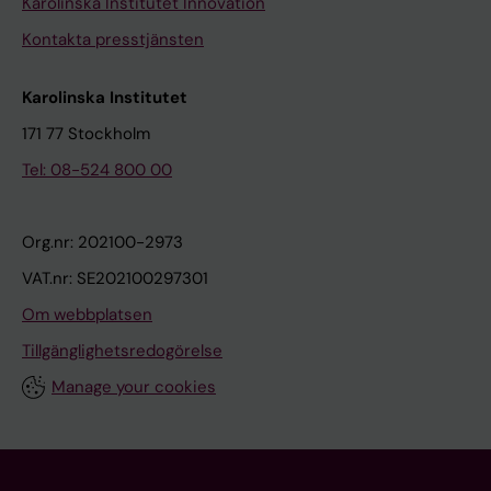
Karolinska Institutet Innovation
Kontakta presstjänsten
Karolinska Institutet
171 77 Stockholm
Tel: 08-524 800 00
Org.nr: 202100-2973
VAT.nr: SE202100297301
Om webbplatsen
Tillgänglighetsredogörelse
Manage your cookies