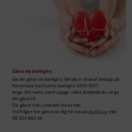
Gåva via bankgiro
Ge din gåva via bankgiro. Betala in önskat belopp på
Karolinska Institutets bankgiro 5310-6217.
Ange ditt namn samt uppge vilket ändamål du vill ge
din gåva till.
För gåvor från utlandet klicka här.
Vid frågor hör gärna av dig till oss på
do@ki.se
eller
08 524 863 45.