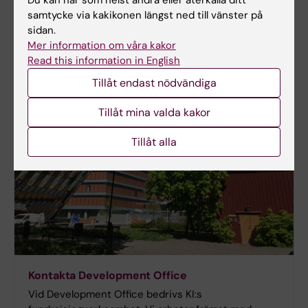
Du kan när som helst ändra eller återkalla ditt
samtycke via kakikonen längst ned till vänster på
sidan.
Mer information om våra kakor
Read this information in English
Tillåt endast nödvändiga
Tillåt mina valda kakor
Tillåt alla
Kontakta Development Office
Vid Development Office bedrivs KI:s