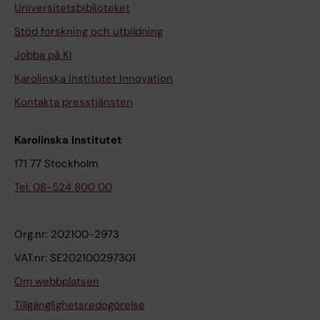
Universitetsbiblioteket
Stöd forskning och utbildning
Jobba på KI
Karolinska Institutet Innovation
Kontakta presstjänsten
Karolinska Institutet
171 77 Stockholm
Tel: 08-524 800 00
Org.nr: 202100-2973
VAT.nr: SE202100297301
Om webbplatsen
Tillgänglighetsredogörelse