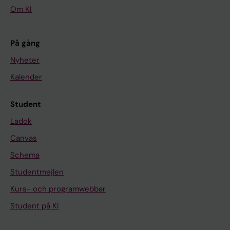
Om KI
På gång
Nyheter
Kalender
Student
Ladok
Canvas
Schema
Studentmejlen
Kurs- och programwebbar
Student på KI