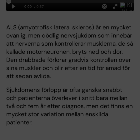
ALS (amyotrofisk lateral skleros) är en mycket
ovanlig, men dödlig nervsjukdom som innebär
att nerverna som kontrollerar musklerna, de så
kallade motorneuronen, bryts ned och dör.
Den drabbade förlorar gradvis kontrollen över
sina muskler och blir efter en tid förlamad för
att sedan avlida.
Sjukdomens förlopp är ofta ganska snabbt
och patienterna överlever i snitt bara mellan
två och fem år efter diagnos, men det finns en
mycket stor variation mellan enskilda
patienter.