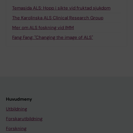
Temasida ALS: Hopp i sikte vid fruktad sjukdom
The Karolinska ALS Clinical Research Group
Mer om ALS foskning vid IMM
Fang Fang: "Changing the image of ALS"
Huvudmeny
Utbildning
Forskarutbildning
Forskning