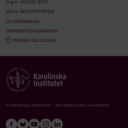
Org.nr: 202100-2973
VAT.nr: SE202100297301
Om webbplatsen
Tillgänglighetsredogörelse
Manage your cookies
© Karolinska Institutet - ett medicinskt universitet