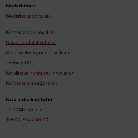
Medarbetare
Medarbetarportalen
Kontakta och besök KI
Universitetsbiblioteket
Stöd forskning och utbildning
Jobba på KI
Karolinska Institutet Innovation
Kontakta presstjänsten
Karolinska Institutet
171 77 Stockholm
Tel: 08-524 800 00