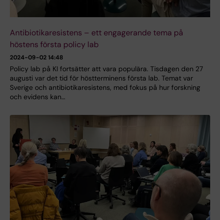
Antibiotikaresistens – ett engagerande tema på
höstens första policy lab
2024-09-02 14:48
Policy lab på KI fortsätter att vara populära. Tisdagen den 27
augusti var det tid för höstterminens första lab. Temat var
Sverige och antibiotikaresistens, med fokus på hur forskning
och evidens kan…