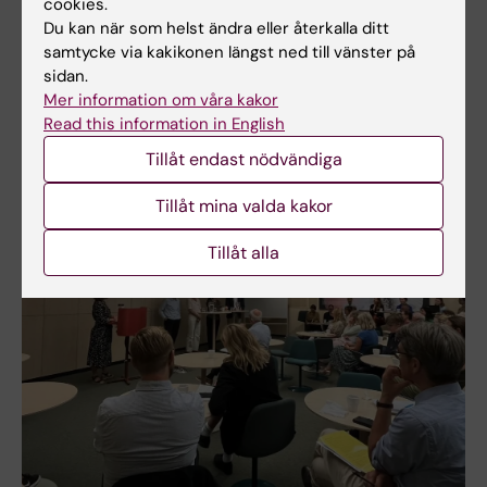
cookies.
policy lab om vetenskaplig rådgivning i
Du kan när som helst ändra eller återkalla ditt
samtycke via kakikonen längst ned till vänster på
Sverige
sidan.
Om forsknings- och
Mer information om våra kakor
innovationspropositionen
Read this information in English
Tillåt endast nödvändiga
Nyheter om policy lab:
Tillåt mina valda kakor
Tillåt alla