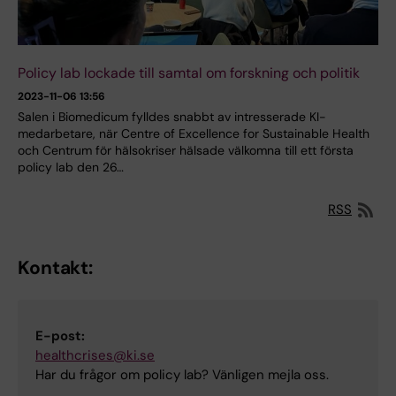
Policy lab lockade till samtal om forskning och politik
2023-11-06 13:56
Salen i Biomedicum fylldes snabbt av intresserade KI-
medarbetare, när Centre of Excellence for Sustainable Health
och Centrum för hälsokriser hälsade välkomna till ett första
policy lab den 26…
RSS
Kontakt:
E-post:
healthcrises@ki.se
Har du frågor om policy lab? Vänligen mejla oss.