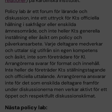
relationer
) på Karolinska Institutet.
Policy lab är ett forum för lärande och
diskussion, inte ett uttryck för KI:s officiella
hållning i sakfrågor eller enskilda
ämnesområde, och inte heller KI:s generella
inställning eller åsikt om policy och
påverkansarbete. Varje deltagare medverkar
och uttalar sig utifrån sin egen kompetens
och åsikt, inte som företrädare för KI.
Arrangörerna svarar för format och innehåll.
Inte heller de företräder KI:s ställningstagande
och officiella uttalande. Arrangörerna ansvarar
inte för det som enskilda deltagare framför
under diskussionerna men verkar aktivt för ett
öppet och respektfullt diskussionsklimat.
Nästa policy lab: