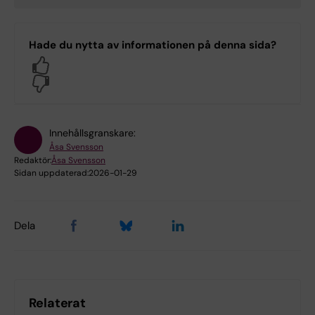
Hade du nytta av informationen på denna sida?
Yes
No
Innehållsgranskare:
Åsa Svensson
Redaktör:
Åsa Svensson
Sidan uppdaterad:
2026-01-29
Dela
Relaterat