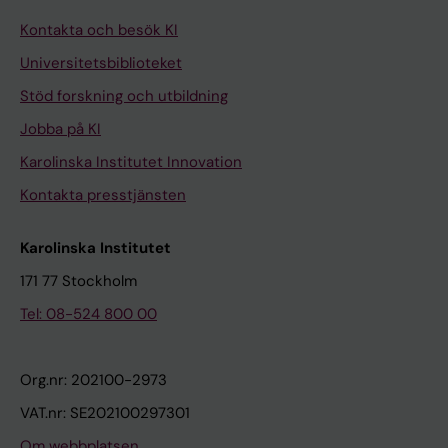
Kontakta och besök KI
Universitetsbiblioteket
Stöd forskning och utbildning
Jobba på KI
Karolinska Institutet Innovation
Kontakta presstjänsten
Karolinska Institutet
171 77 Stockholm
Tel: 08-524 800 00
Org.nr: 202100-2973
VAT.nr: SE202100297301
Om webbplatsen