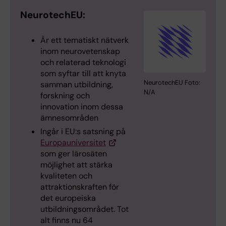
NeurotechEU:
Är ett tematiskt nätverk
inom neurovetenskap
och relaterad teknologi
som syftar till att knyta
NeurotechEU Foto:
samman utbildning,
N/A
forskning och
innovation inom dessa
ämnesområden
Ingår i EU:s satsning på
Europauniversitet
som ger lärosäten
möjlighet att stärka
kvaliteten och
attraktionskraften för
det europeiska
utbildningsområdet. Tot
alt finns nu 64