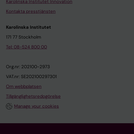
Karolinska Institutet Innovation
Kontakta presstjänsten
Karolinska Institutet
171 77 Stockholm
Tel: 08-524 800 00
Org.nr: 202100-2973
VAT.nr: SE202100297301
Om webbplatsen
Tillgänglighetsredogörelse
Manage your cookies