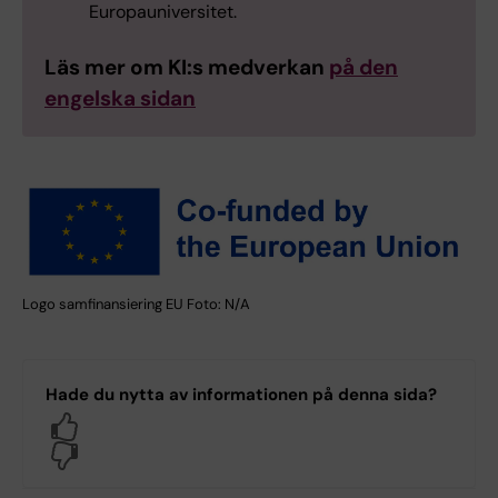
Europauniversitet.
Läs mer om KI:s medverkan
på den
engelska sidan
Logo samfinansiering EU Foto: N/A
Hade du nytta av informationen på denna sida?
Yes
No