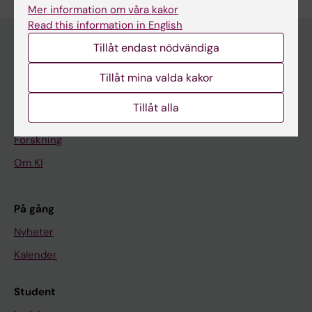
Mer information om våra kakor
Read this information in English
Tillåt endast nödvändiga
Huvudmeny
Tillåt mina valda kakor
Utbildning
Tillåt alla
Forskarutbildning
Forskning
Om KI
På gång
Nyheter
Kalender
Student