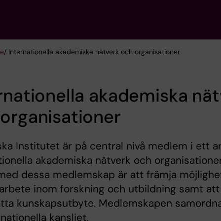
te
/ Internationella akademiska nätverk och organisationer
rnationella akademiska nät
organisationer
ska Institutet är på central nivå medlem i ett a
tionella akademiska nätverk och organisationer
 med dessa medlemskap är att främja möjlighe
marbete inom forskning och utbildning samt att
ätta kunskapsutbyte. Medlemskapen samordn
nationella kansliet.