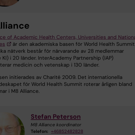
lliance
nce of Academic Health Centers, Universities and Nation
es
är den akademiska basen för World Health Summit
ika nätverk består för närvarande av 28 medlemmar
e KI) i 20 länder. InterAcademy Partnership (IAP)
terar medicin och vetenskap i 130 länder.
sen initierades av Charité 2009. Det internationella
deskapet för World Health Summit roterar årligen bland
r i M8 Alliance.
Stefan Peterson
M8 Alliance koordinator
Telefon:
+46852482828