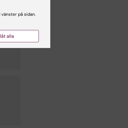
l vänster på sidan.
llåt alla