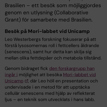
Brasilien – ett besök som möjliggjordes
genom en utlysning (Collaborative
Grant) för samarbete med Brasilien.
Besök på Mori-labbet vid Unicamp
Leo Westerbergs forskning fokuserar på att
förstå lysosomernas roll i fettcellers åldrande
(senescens), samt hur detta kan skilja sig
mellan olika fettdepåer och metabola tillstånd.
Genom bidraget fick
den forskargrupp han
ingår i
möjlighet att besöka
Mori-labbet vid
Unicamp
, där Leo höll en presentation och
undervisade i en metod för att upptäcka
cellulär senescens med hjälp av reflekterat
ljus – en teknik som utvecklats i hans labb.