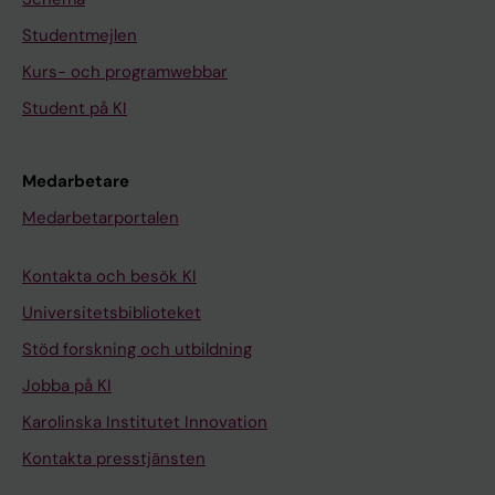
Studentmejlen
Kurs- och programwebbar
Student på KI
Medarbetare
Medarbetarportalen
Kontakta och besök KI
Universitetsbiblioteket
Stöd forskning och utbildning
Jobba på KI
Karolinska Institutet Innovation
Kontakta presstjänsten