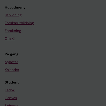
Huvudmeny
Utbildning
Forskarutbildning
Forskning
Om KI
På gång
Nyheter
Kalender
Student
Ladok
Canvas
Schema