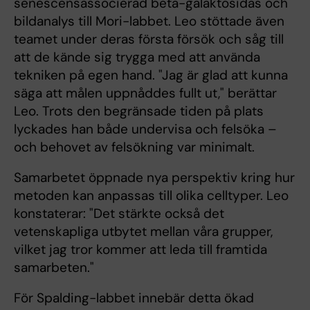
senescensassocierad beta-galaktosidas och
bildanalys till Mori-labbet. Leo stöttade även
teamet under deras första försök och såg till
att de kände sig trygga med att använda
tekniken på egen hand. "Jag är glad att kunna
säga att målen uppnåddes fullt ut," berättar
Leo. Trots den begränsade tiden på plats
lyckades han både undervisa och felsöka –
och behovet av felsökning var minimalt.
Samarbetet öppnade nya perspektiv kring hur
metoden kan anpassas till olika celltyper. Leo
konstaterar: "Det stärkte också det
vetenskapliga utbytet mellan våra grupper,
vilket jag tror kommer att leda till framtida
samarbeten."
För Spalding-labbet innebär detta ökad