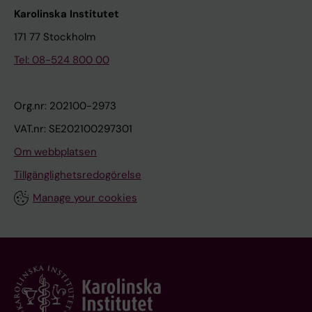
Karolinska Institutet
171 77 Stockholm
Tel: 08-524 800 00
Org.nr: 202100-2973
VAT.nr: SE202100297301
Om webbplatsen
Tillgänglighetsredogörelse
Manage your cookies