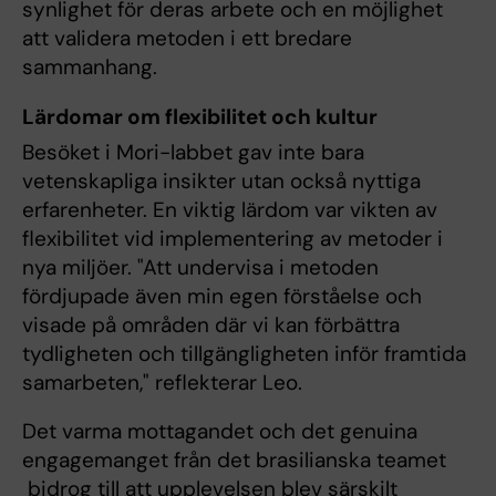
synlighet för deras arbete och en möjlighet
att validera metoden i ett bredare
sammanhang.
Lärdomar om flexibilitet och kultur
Besöket i Mori-labbet gav inte bara
vetenskapliga insikter utan också nyttiga
erfarenheter. En viktig lärdom var vikten av
flexibilitet vid implementering av metoder i
nya miljöer. "Att undervisa i metoden
fördjupade även min egen förståelse och
visade på områden där vi kan förbättra
tydligheten och tillgängligheten inför framtida
samarbeten," reflekterar Leo.
Det varma mottagandet och det genuina
engagemanget från det brasilianska teamet
bidrog till att upplevelsen blev särskilt