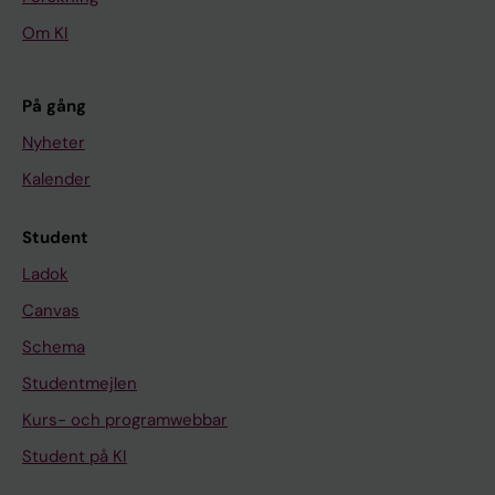
Om KI
På gång
Nyheter
Kalender
Student
Ladok
Canvas
Schema
Studentmejlen
Kurs- och programwebbar
Student på KI