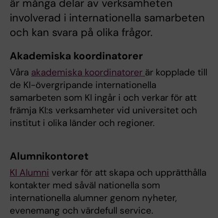
är många delar av verksamheten
involverad i internationella samarbeten
och kan svara på olika frågor.
Akademiska koordinatorer
Våra
akademiska koordinatorer
är kopplade till
de KI-övergripande internationella
samarbeten som KI ingår i och verkar för att
främja KI:s verksamheter vid universitet och
institut i olika länder och regioner.
Alumnikontoret
KI Alumni
verkar för att skapa och upprätthålla
kontakter med såväl nationella som
internationella alumner genom nyheter,
evenemang och värdefull service.