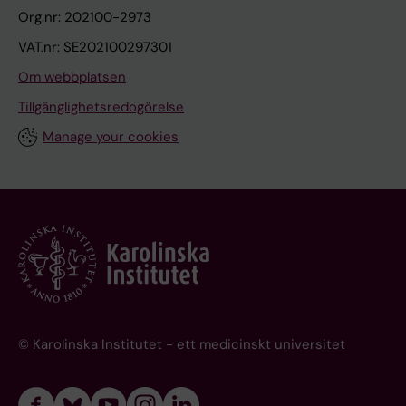
Org.nr: 202100-2973
VAT.nr: SE202100297301
Om webbplatsen
Tillgänglighetsredogörelse
Manage your cookies
© Karolinska Institutet - ett medicinskt universitet