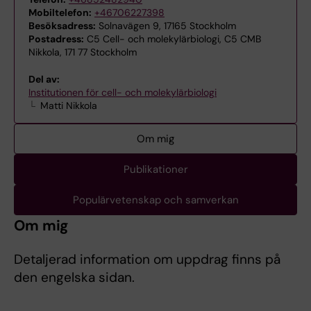
Mobiltelefon:
+46706227398
Besöksadress:
Solnavägen 9, 17165 Stockholm
Postadress:
C5 Cell- och molekylärbiologi, C5 CMB
Nikkola, 171 77 Stockholm
Del av:
Institutionen för cell- och molekylärbiologi
Matti Nikkola
Om mig
Publikationer
Populärvetenskap och samverkan
Om mig
Detaljerad information om uppdrag finns på
den engelska sidan.