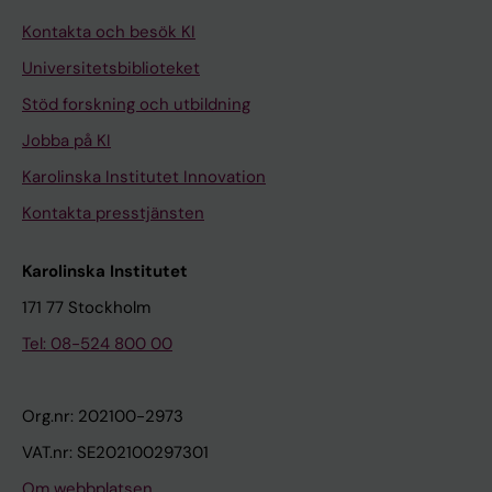
Kontakta och besök KI
Universitetsbiblioteket
Stöd forskning och utbildning
Jobba på KI
Karolinska Institutet Innovation
Kontakta presstjänsten
Karolinska Institutet
171 77 Stockholm
Tel: 08-524 800 00
Org.nr: 202100-2973
VAT.nr: SE202100297301
Om webbplatsen