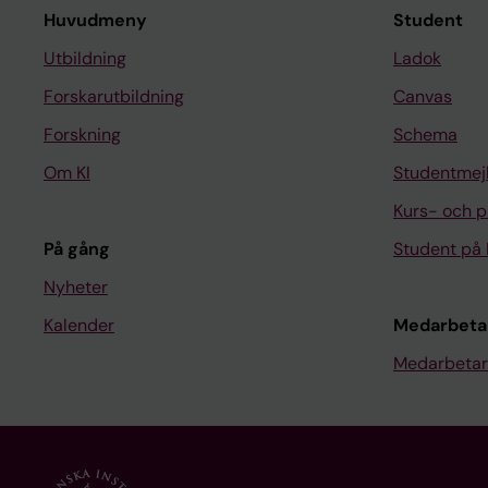
Huvudmeny
Student
Utbildning
Ladok
Forskarutbildning
Canvas
Forskning
Schema
Om KI
Studentmej
Kurs- och 
På gång
Student på 
Nyheter
Kalender
Medarbeta
Medarbetar