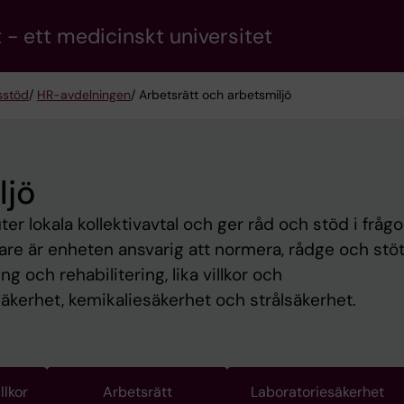
 - ett medicinskt universitet
sstöd
/
HR-avdelningen
/ Arbetsrätt och arbetsmiljö
ljö
ter lokala kollektivavtal och ger råd och stöd i frågo
are är enheten ansvarig att normera, rådge och stöt
 och rehabilitering, lika villkor och
säkerhet, kemikaliesäkerhet och strålsäkerhet.
llkor
Arbetsrätt
Laboratoriesäkerhet