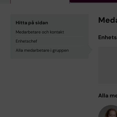
Meda
Hitta på sidan
Medarbetare och kontakt
Enhets
Enhetschef
Alla medarbetare i gruppen
Alla m