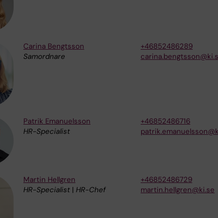
Carina Bengtsson
+46852486289
Samordnare
carina.bengtsson@ki.
Patrik Emanuelsson
+46852486716
HR-Specialist
patrik.emanuelsson@k
Martin Hellgren
+46852486729
HR-Specialist
|
HR-Chef
martin.hellgren@ki.se