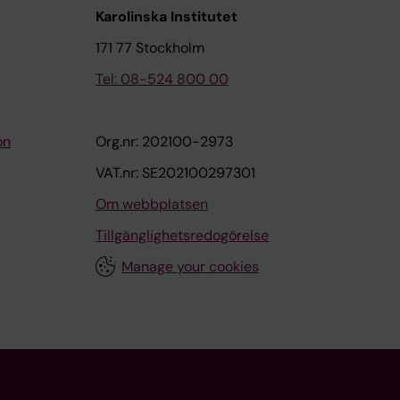
Karolinska Institutet
171 77 Stockholm
Tel: 08-524 800 00
on
Org.nr: 202100-2973
VAT.nr: SE202100297301
Om webbplatsen
Tillgänglighetsredogörelse
Manage your cookies