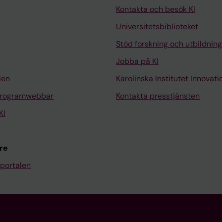
Kontakta och besök KI
Universitetsbiblioteket
Stöd forskning och utbildning
Jobba på KI
len
Karolinska Institutet Innovati
programwebbar
Kontakta presstjänsten
KI
re
portalen