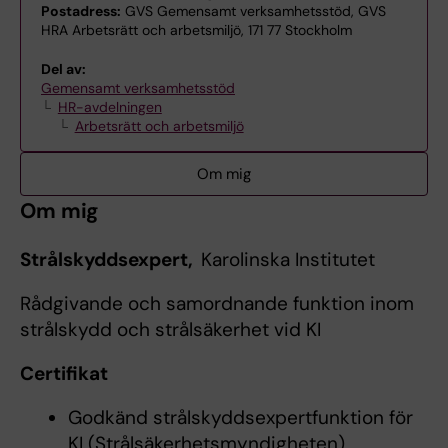
Postadress:
GVS Gemensamt verksamhetsstöd, GVS
HRA Arbetsrätt och arbetsmiljö, 171 77 Stockholm
Del av:
Gemensamt verksamhetsstöd
HR-avdelningen
Arbetsrätt och arbetsmiljö
Om mig
Om mig
Strålskyddsexpert,
Karolinska Institutet
Rådgivande och samordnande funktion inom
strålskydd och strålsäkerhet vid KI
Certifikat
Godkänd strålskyddsexpertfunktion för
KI (Strålsäkerhetsmyndigheten)