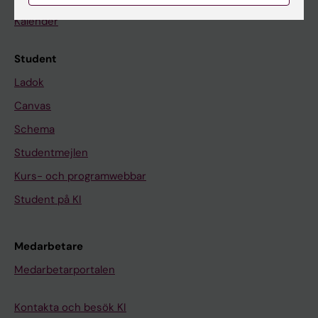
Kalender
Student
Ladok
Canvas
Schema
Studentmejlen
Kurs- och programwebbar
Student på KI
Medarbetare
Medarbetarportalen
Kontakta och besök KI