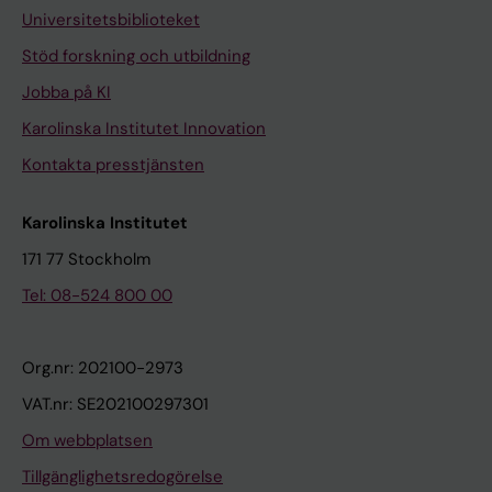
Universitetsbiblioteket
Stöd forskning och utbildning
Jobba på KI
Karolinska Institutet Innovation
Kontakta presstjänsten
Karolinska Institutet
171 77 Stockholm
Tel: 08-524 800 00
Org.nr: 202100-2973
VAT.nr: SE202100297301
Om webbplatsen
Tillgänglighetsredogörelse