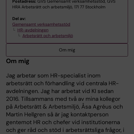
Postadress:
GVS Gemensamt verksamhetsstöd, GVS
HRA Arbetsrätt och arbetsmiljö, 171 77 Stockholm
Del av:
Gemensamt verksamhetsstöd
HR-avdelningen
Arbetsrätt och arbetsmiljö
Om mig
Om mig
Jag arbetar som HR-specialist inom
arbetsrätt och förhandling vid centrala HR-
avdelningen. Jag har arbetat vid KI sedan
2016. Tillsammans med två av mina kollegor
på Arbetsrätt & Arbetsmiljö, Åsa Agréus och
Martin Hellgren så är jag kontaktperson
gentemot HR och chefer vid institutionerna
och ger råd och stöd i arbetsrättsliga frågor, i