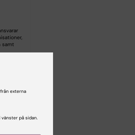
ansvarar
sationer,
n samt
personer
 HR, AC
 från externa
 HR på
l vänster på sidan.