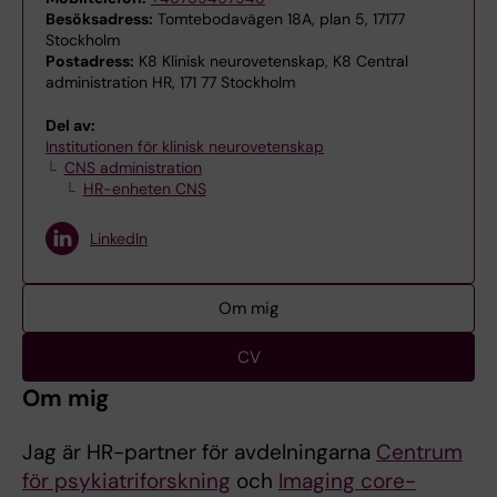
Besöksadress:
Tomtebodavägen 18A, plan 5, 17177
Stockholm
Postadress:
K8 Klinisk neurovetenskap, K8 Central
administration HR, 171 77 Stockholm
Del av:
Institutionen för klinisk neurovetenskap
CNS administration
HR-enheten CNS
LinkedIn
Om mig
CV
Om mig
Jag är HR-partner för avdelningarna
Centrum
för psykiatriforskning
och
Imaging core-