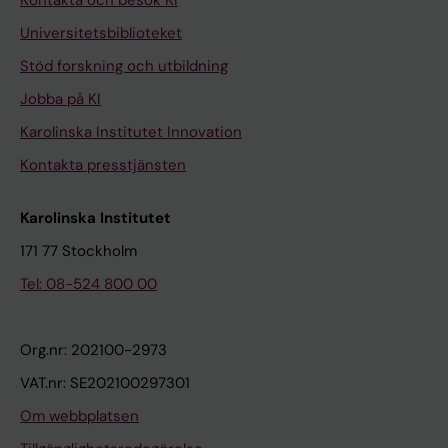
Kontakta och besök KI
Universitetsbiblioteket
Stöd forskning och utbildning
Jobba på KI
Karolinska Institutet Innovation
Kontakta presstjänsten
Karolinska Institutet
171 77 Stockholm
Tel: 08-524 800 00
Org.nr: 202100-2973
VAT.nr: SE202100297301
Om webbplatsen