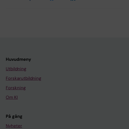
Huvudmeny
Utbildning
Forskarutbildning
Forskning
Om KI
På gång
Nyheter