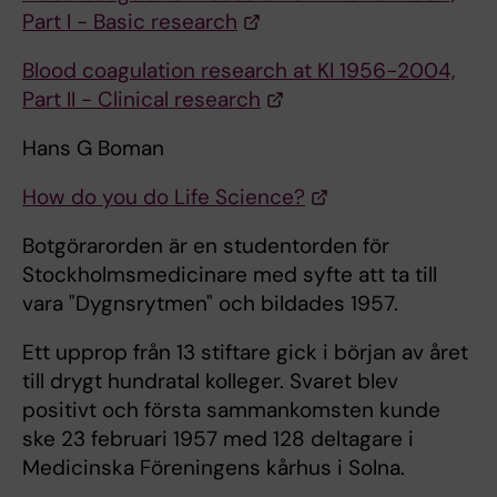
Part I - Basic research
Blood coagulation research at KI 1956-2004,
Part II - Clinical research
Hans G Boman
How do you do Life Science?
Botgörarorden är en studentorden för
Stockholmsmedicinare med syfte att ta till
vara "Dygnsrytmen" och bildades 1957.
Ett upprop från 13 stiftare gick i början av året
till drygt hundratal kolleger. Svaret blev
positivt och första sammankomsten kunde
ske 23 februari 1957 med 128 deltagare i
Medicinska Föreningens kårhus i Solna.