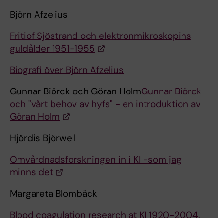
Björn Afzelius
Fritiof Sjöstrand och elektronmikroskopins
guldålder 1951-1955
Biografi över Björn Afzelius
Gunnar Biörck och Göran Holm
Gunnar Biörck
och "vårt behov av hyfs" - en introduktion av
Göran Holm
Hjördis Björwell
Omvårdnadsforskningen in i KI -som jag
minns det
Margareta Blombäck
Blood coagulation research at KI 1920-2004,