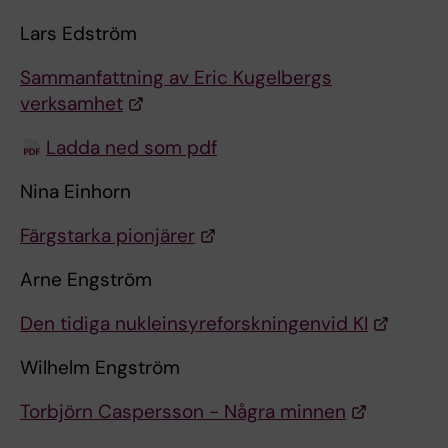
Lars Edström
Sammanfattning av Eric Kugelbergs
verksamhet
Ladda ned som pdf
Nina Einhorn
Färgstarka pionjärer
Arne Engström
Den tidiga nukleinsyreforskningenvid KI
Wilhelm Engström
Torbjörn Caspersson - Några minnen