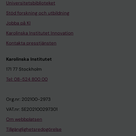
Universitetsbiblioteket
Stöd forskning och utbildning
Jobba på KI
Karolinska Institutet Innovation
Kontakta presstjänsten
Karolinska Institutet
171 77 Stockholm
Tel: 08-524 800 00
Org.nr: 202100-2973
VAT.nr: SE202100297301
Om webbplatsen
Tillgänglighetsredogörelse