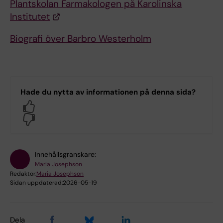
Plantskolan Farmakologen på Karolinska
Institutet
Biografi över Barbro Westerholm
Hade du nytta av informationen på denna sida?
Yes
No
Innehållsgranskare:
Maria Josephson
Redaktör:
Maria Josephson
Sidan uppdaterad:
2026-05-19
Dela