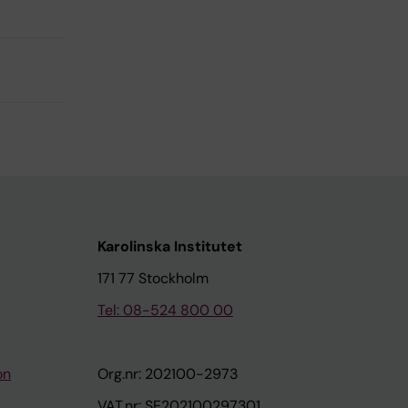
Karolinska Institutet
171 77 Stockholm
Tel: 08-524 800 00
on
Org.nr: 202100-2973
VAT.nr: SE202100297301