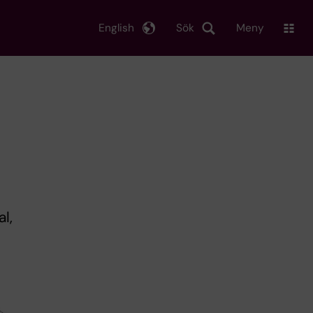
English
Sök
Meny
l,