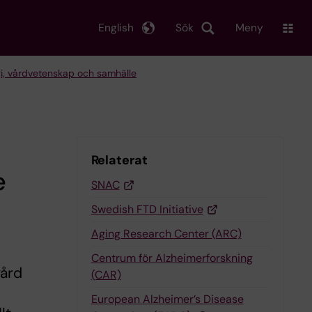
English
Sök
Meny
logi, vårdvetenskap och samhälle
Relaterat
e
SNAC
Swedish FTD Initiative
Aging Research Center (ARC)
Centrum för Alzheimerforskning
vård
(CAR)
European Alzheimer’s Disease