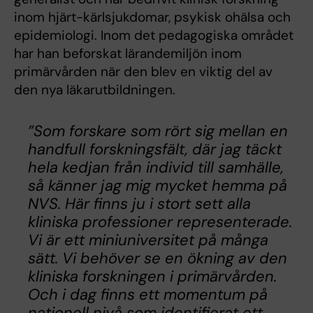
inom hjärt-kärlsjukdomar, psykisk ohälsa och
epidemiologi. Inom det pedagogiska området
har han beforskat lärandemiljön inom
primärvården när den blev en viktig del av
den nya läkarutbildningen.
”Som forskare som rört sig mellan en
handfull forskningsfält, där jag täckt
hela kedjan från individ till samhälle,
så känner jag mig mycket hemma på
NVS. Här finns ju i stort sett alla
kliniska professioner representerade.
Vi är ett miniuniversitet på många
sätt. Vi behöver se en ökning av den
kliniska forskningen i primärvården.
Och i dag finns ett momentum på
nationell nivå som identifierat ett