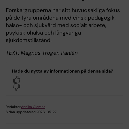
Forskargrupperna har sitt huvudsakliga fokus
på de fyra områdena medicinsk pedagogik,
hälso- och sjukvård med socialt arbete,
psykisk ohälsa och långvariga
sjukdomstillstånd.
TEXT: Magnus Trogen Pahlén
Hade du nytta av informationen på denna sida?
Yes
No
Redaktör:
Annika Clemes
Sidan uppdaterad:
2026-05-27