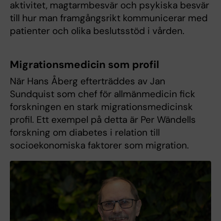
aktivitet, magtarmbesvär och psykiska besvär
till hur man framgångsrikt kommunicerar med
patienter och olika beslutsstöd i vården.
Migrationsmedicin som profil
När Hans Åberg efterträddes av Jan
Sundquist som chef för allmänmedicin fick
forskningen en stark migrationsmedicinsk
profil. Ett exempel på detta är Per Wändells
forskning om dia­betes i relation till
socioekonomiska faktorer som mig­ration.