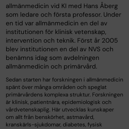
allmänmedicin vid KI med Hans Åberg
som ledare och första professor. Under
en tid var allmänmedicin en del av
institutionen för klinisk vetenskap,
intervention och teknik. Först år 2005
blev institutionen en del av NVS och
benämns idag som avdelningen
allmänmedicin och primärvård.
Sedan starten har forskningen i allmänmedicin
spänt över många områden och speglat
primärvårdens komplexa struktur. Forskningen
är klinisk, patientnära, epidemiologisk och
vårdvetenskaplig. Här utvecklas kunskaper
om allt från benskörhet, astmavård,
kranskärls-sjukdomar, diabetes, fysisk