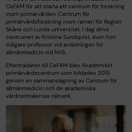
CeFAM för att starta ett centrum för forskning
inom primärvården: Centrum för
primärvårdsforskning inom ramen för Region
Skåne och Lunds universitet. I dag drivs
centrumet av Kristina Sundquist, även hon
tidigare professor vid avdelningen för
allmänmedicin vid NVS.
Efterträdaren till CeFAM blev Akademiskt
primärvårdscentrum som bildades 2015
genom en sammanslagning av Centrum för
allmänmedicin och de akademiska
vårdcentralernas nätverk.