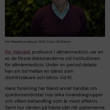
Per Wändell, professor, NVS. Foto: Ulf Sirborn
Per Wändell
, professor i allmänmedicin, var en
av de första doktoranderna vid institutionen
för allmänmedicin. Under en period delade
han sin tid mellan en tjänst som
distriktsläkare och lektor vid KI.
Hans forskning har bland annat handlat om
sjukdomsmönster hos olika invandrargrupper
och vilken behandling som är mest effektiv.
Samt hur vården på bästa sätt når patienterna