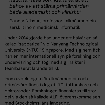
behov av att stärka primärvården
både akademiskt och kliniskt.”
Gunnar Nilsson, professor i allmänmedicin
särskilt inom medicinsk informatik
Under 2014 gjorde han under ett halvår en så
kallad ”sabbatical” vid Nanyang Technological
University (NTU) i Singapore. Med sig hem fick
han en mer internationell syn på forskning och
undervisning och tog med sig insikter i
teambaserat lärande till KI.
Inom avdelningen för allmänmedicin och
primärvård finns i dag ett 70-tal forskare och
doktorander. Forskningen finansieras till stor
del via den så kallade ALF-överenskommelsen
med Stockholms läns landsting.