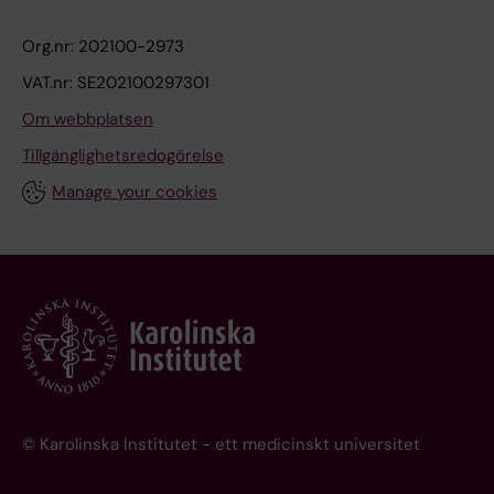
Org.nr: 202100-2973
VAT.nr: SE202100297301
Om webbplatsen
Tillgänglighetsredogörelse
Manage your cookies
© Karolinska Institutet - ett medicinskt universitet