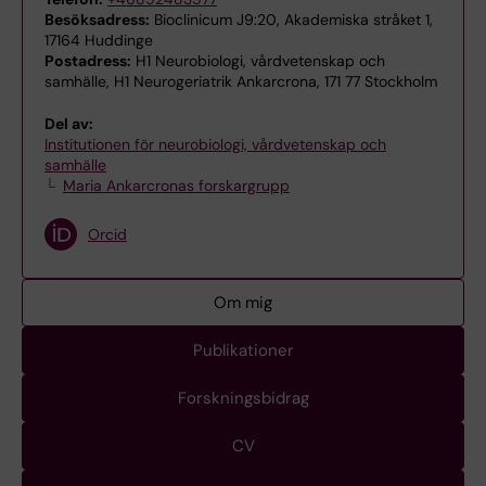
Besöksadress:
Bioclinicum J9:20, Akademiska stråket 1,
17164 Huddinge
Postadress:
H1 Neurobiologi, vårdvetenskap och
samhälle, H1 Neurogeriatrik Ankarcrona, 171 77 Stockholm
Del av:
Institutionen för neurobiologi, vårdvetenskap och
samhälle
Maria Ankarcronas forskargrupp
Orcid
Om mig
Publikationer
Forskningsbidrag
CV