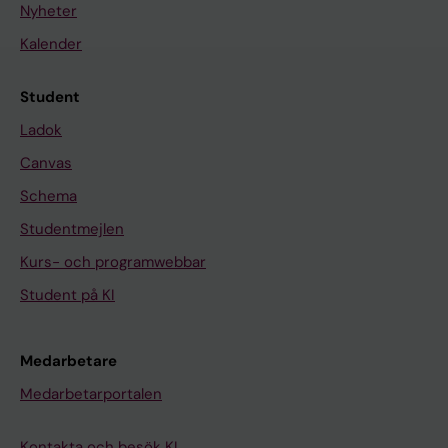
Nyheter
Kalender
Student
Ladok
Canvas
Schema
Studentmejlen
Kurs- och programwebbar
Student på KI
Medarbetare
Medarbetarportalen
Kontakta och besök KI