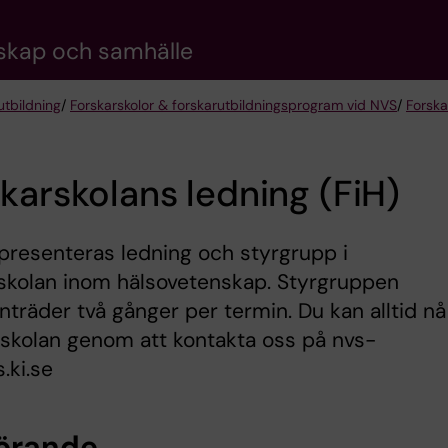
nskap och samhälle
utbildning
/
Forskarskolor & forskarutbildningsprogram vid NVS
/
Forska
karskolans ledning (FiH)
resenteras ledning och styrgrupp i
skolan inom hälsovetenskap. Styrgruppen
räder två gånger per termin. Du kan alltid nå
skolan genom att kontakta oss på nvs-
.ki.se
örande