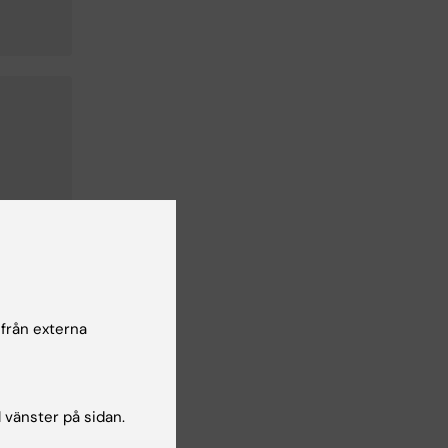
 från externa
l vänster på sidan.