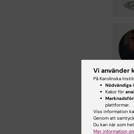
Vi använder 
På Karolinska Insti
Nödvändiga
k
Kakor för
ana
Marknadsför
plattformar.
Viss information kan
Genom att samtycka
Du kan när som hels
Mer information om