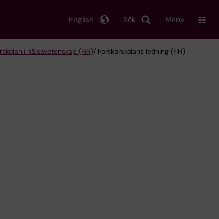
English
Sök
Meny
rskolan i hälsovetenskap (FiH)
/ Forskarskolans ledning (FiH)