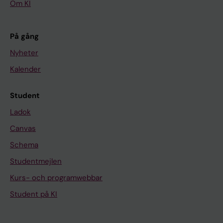
Om KI
På gång
Nyheter
Kalender
Student
Ladok
Canvas
Schema
Studentmejlen
Kurs- och programwebbar
Student på KI