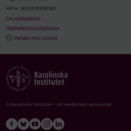
VAT.nr: SE202100297301
Om webbplatsen
Tillgänglighetsredogörelse
Manage your cookies
© Karolinska Institutet - ett medicinskt universitet