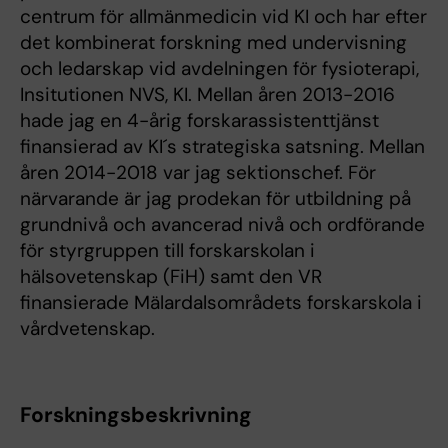
centrum för allmänmedicin vid KI och har efter
det kombinerat forskning med undervisning
och ledarskap vid avdelningen för fysioterapi,
Insitutionen NVS, KI. Mellan åren 2013-2016
hade jag en 4-årig forskarassistenttjänst
finansierad av KI´s strategiska satsning. Mellan
åren 2014-2018 var jag sektionschef. För
närvarande är jag prodekan för utbildning på
grundnivå och avancerad nivå och ordförande
för styrgruppen till forskarskolan i
hälsovetenskap (FiH) samt den VR
finansierade Mälardalsområdets forskarskola i
vårdvetenskap.
Forskningsbeskrivning