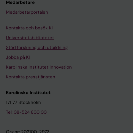
Medarbetare
Medarbetarportalen
Kontakta och besök KI
Universitetsbiblioteket
Stöd forskning och utbildning
Jobba på KI
Karolinska Institutet Innovation
Kontakta presstjänsten
Karolinska Institutet
171 77 Stockholm
Tel: 08-524 800 00
Org.nr: 202100-2973