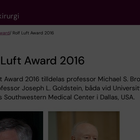
irurgi
Award
/ Rolf Luft Award 2016
 Luft Award 2016
ft Award 2016 tilldelas professor Michael S. B
fessor Joseph L. Goldstein, båda vid Universi
s Southwestern Medical Center i Dallas, USA.