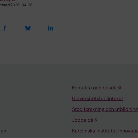
terad:
2026-04-28
Kontakta och besök KI
Universitetsbiblioteket
Stöd forskning och utbildning
Jobba på KI
len
Karolinska Institutet Innovati