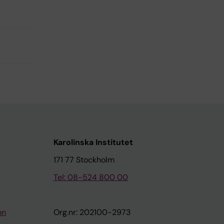
Karolinska Institutet
171 77 Stockholm
Tel: 08-524 800 00
on
Org.nr: 202100-2973