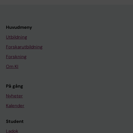
Huvudmeny
Utbildning
Forskarutbildning
Forskning
Om KI
På gång
Nyheter
Kalender
Student
Ladok