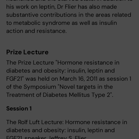
his work on leptin, Dr Flier has also made
substantive contributions in the areas related
to metabolic syndrome as well as insulin
action and resistance.
Prize Lecture
The Prize Lecture "Hormone resistance in
diabetes and obesity: insulin, leptin and
FGF21" was held on March 16, 2011 as session 1
of the Symposium "Novel targets in the
Treatment of Diabetes Mellitus Type 2".
Session 1
The Rolf Luft Lecture: Hormone resistance in
diabetes and obesity: insulin, leptin and
FGF21, speaker Jeffrey S. Flier