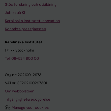
Stöd forskning och utbildning
Jobba på KI
Karolinska Institutet Innovation
Kontakta presstjänsten
Karolinska Institutet
171 77 Stockholm
Tel: 08-524 800 00
Org.nr: 202100-2973
VAT.nr: SE202100297301
Om webbplatsen
Tillgänglighetsredogörelse
Manage your cookies