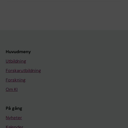
Huvudmeny
Utbildning
Forskarutbildning
Forskning
Om KI
På gång
Nyheter
Kalender