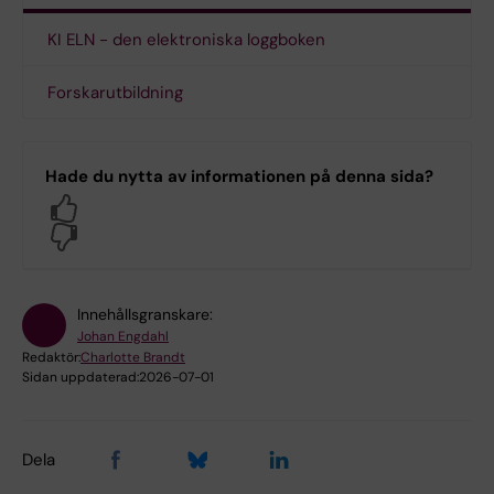
KI ELN - den elektroniska loggboken
Forskarutbildning
Hade du nytta av informationen på denna sida?
Yes
No
Innehållsgranskare:
Johan Engdahl
Redaktör:
Charlotte Brandt
Sidan uppdaterad:
2026-07-01
Dela