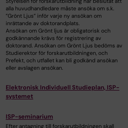
Styrelsen för forskarutbildning har beslutat att
alla huvudhandledare måste ansöka om s.k.
”Grönt Ljus” inför varje ny ansökan om
inrättande av doktorandplats.
Ansökan om Grönt ljus är obligatorisk och
godkännande krävs för registrering av
doktorand. Ansökan om Grönt Ljus bedöms av
Studierektor för forskarutbildningen, och
Prefekt, och utfallet kan bli godkänd ansökan
eller avslagen ansökan.
Elektronisk Individuell Studieplan, ISP-
systemet
ISP-seminarium
Efter antagning till forskarutbildningen skall