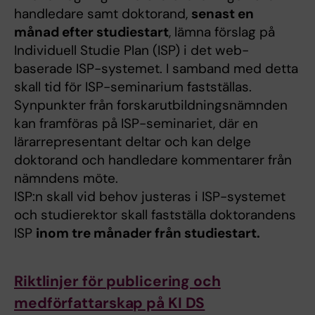
handledare samt doktorand,
senast en
månad efter studiestart
, lämna förslag på
Individuell Studie Plan (ISP) i det web-
baserade ISP-systemet. I samband med detta
skall tid för ISP-seminarium fastställas.
Synpunkter från forskarutbildningsnämnden
kan framföras på ISP-seminariet, där en
lärarrepresentant deltar och kan delge
doktorand och handledare kommentarer från
nämndens möte.
ISP:n skall vid behov justeras i ISP-systemet
och studierektor skall fastställa doktorandens
ISP
inom tre månader från studiestart.
Riktlinjer för publicering och
medförfattarskap på KI DS