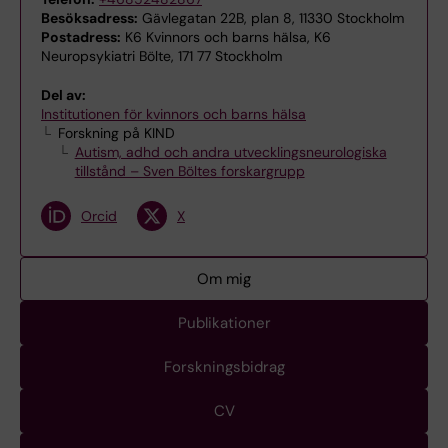
Besöksadress:
Gävlegatan 22B, plan 8, 11330 Stockholm
Postadress:
K6 Kvinnors och barns hälsa, K6
Neuropsykiatri Bölte, 171 77 Stockholm
Del av:
Institutionen för kvinnors och barns hälsa
Forskning på KIND
Autism, adhd och andra utvecklingsneurologiska
tillstånd – Sven Böltes forskargrupp
Orcid
X
Om mig
Publikationer
Forskningsbidrag
CV