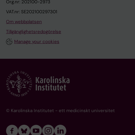
Org.nr: 202100-2973
VAT.nr: SE202100297301
Om webbplatsen
Tillgänglighetsredogörelse
Manage your cookies
© Karolinska Institutet - ett medicinskt universitet