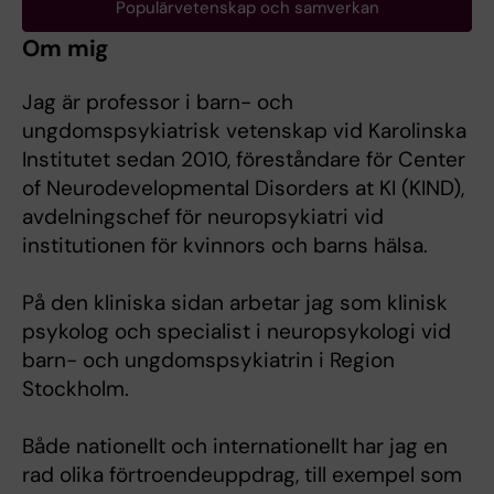
Populärvetenskap och samverkan
Om mig
Jag är professor i barn- och
ungdomspsykiatrisk vetenskap vid Karolinska
Institutet sedan 2010, föreståndare för Center
of Neurodevelopmental Disorders at KI (KIND),
avdelningschef för neuropsykiatri vid
institutionen för kvinnors och barns hälsa.
På den kliniska sidan arbetar jag som klinisk
psykolog och specialist i neuropsykologi vid
barn- och ungdomspsykiatrin i Region
Stockholm.
Både nationellt och internationellt har jag en
rad olika förtroendeuppdrag, till exempel som