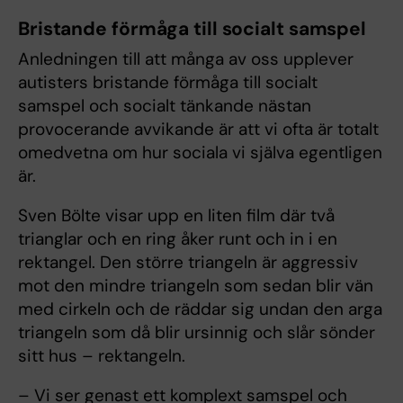
Bristande förmåga till socialt samspel
Anledningen till att många av oss upplever
autisters bristande förmåga till socialt
samspel och socialt tänkande nästan
provocerande avvikande är att vi ofta är totalt
omedvetna om hur sociala vi själva egentligen
är.
Sven Bölte visar upp en liten film där två
trianglar och en ring åker runt och in i en
rektangel. Den större triangeln är aggressiv
mot den mindre triangeln som sedan blir vän
med cirkeln och de räddar sig undan den arga
triangeln som då blir ursinnig och slår sönder
sitt hus – rektangeln.
– Vi ser genast ett komplext samspel och