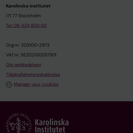
Karolinska Institutet
171 77 Stockholm
Tel: 08-524 800 00
Org.nr: 202100-2973
VAT.nr: SE202100297301
Om webbplatsen
Tillgänglighetsredogörelse
Manage your cookies