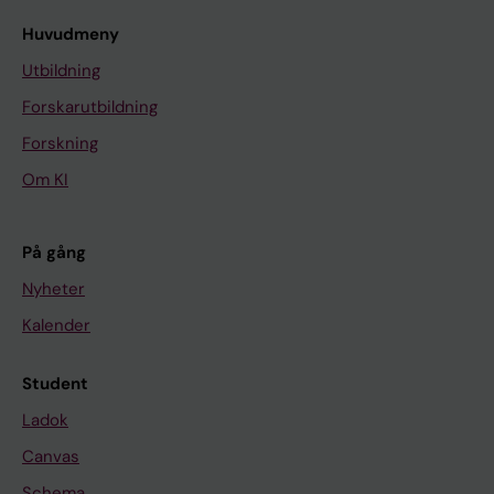
Huvudmeny
Utbildning
Forskarutbildning
Forskning
Om KI
På gång
Nyheter
Kalender
Student
Ladok
Canvas
Schema