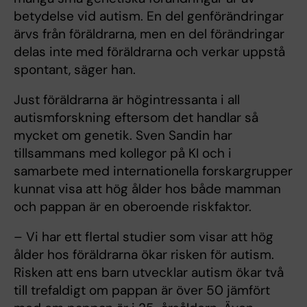
betydelse vid autism. En del genförändringar
ärvs från föräldrarna, men en del förändringar
delas inte med föräldrarna och verkar uppstå
spontant, säger han.
Just föräldrarna är högintressanta i all
autismforskning eftersom det handlar så
mycket om genetik. Sven Sandin har
tillsammans med kollegor på KI och i
samarbete med internationella forskargrupper
kunnat visa att hög ålder hos både mamman
och pappan är en oberoende riskfaktor.
– Vi har ett flertal studier som visar att hög
ålder hos föräldrarna ökar risken för autism.
Risken att ens barn utvecklar autism ökar två
till trefaldigt om pappan är över 50 jämfört