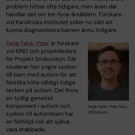
problem hittas ofta tidigare, men även där
handlar det om tre-fyra-årsåldern. Forskare
vid Karolinska Institutet söker nu sätt att
kunna diagnostisera barnen ännu tidigare.
Terje Falck-Ytter
är forskare
vid KIND och projektledare
för Projekt Småsyskon. Där
studerar han yngre syskon
till barn med autism för att
försöka hitta väldigt tidiga
tecken på autism. Det finns
en tydlig genetisk
komponent i autism och
Terje Falck-Ytter, foto:
Ulf Sirborn.
syskon till autismbarn har
en förhöjd risk att själva
vara drabbade.