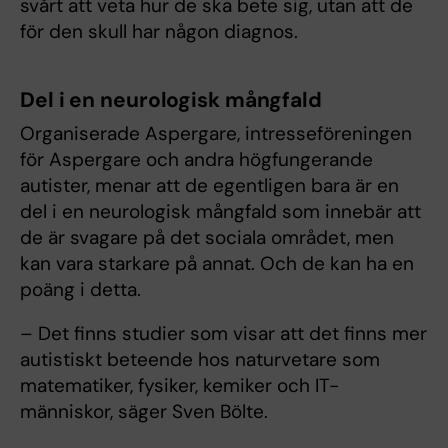
svårt att veta hur de ska bete sig, utan att de
för den skull har någon diagnos.
Del i en neurologisk mångfald
Organiserade Aspergare, intresseföreningen
för Aspergare och andra högfungerande
autister, menar att de egentligen bara är en
del i en neurologisk mångfald som innebär att
de är svagare på det sociala området, men
kan vara starkare på annat. Och de kan ha en
poäng i detta.
– Det finns studier som visar att det finns mer
autistiskt beteende hos naturvetare som
matematiker, fysiker, kemiker och IT-
människor, säger Sven Bölte.