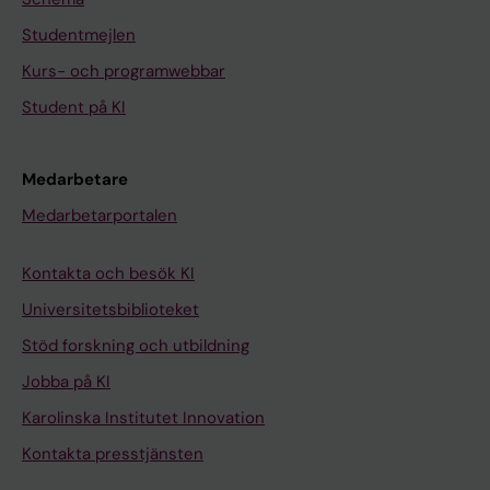
Studentmejlen
Kurs- och programwebbar
Student på KI
Medarbetare
Medarbetarportalen
Kontakta och besök KI
Universitetsbiblioteket
Stöd forskning och utbildning
Jobba på KI
Karolinska Institutet Innovation
Kontakta presstjänsten