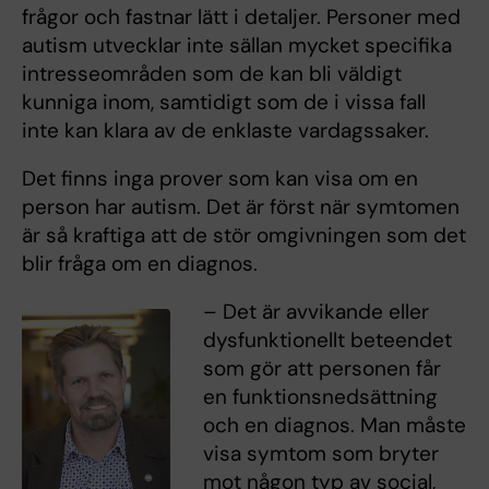
frågor och fastnar lätt i detaljer. Personer med
autism utvecklar inte sällan mycket specifika
intresseområden som de kan bli väldigt
kunniga inom, samtidigt som de i vissa fall
inte kan klara av de enklaste vardagssaker.
Det finns inga prover som kan visa om en
person har autism. Det är först när symtomen
är så kraftiga att de stör omgivningen som det
blir fråga om en diagnos.
– Det är avvikande eller
dysfunktionellt beteendet
som gör att personen får
en funktionsnedsättning
och en diagnos. Man måste
visa symtom som bryter
mot någon typ av social,