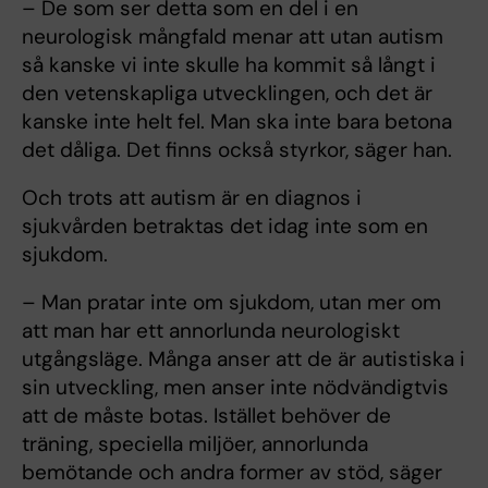
– De som ser detta som en del i en
neurologisk mångfald menar att utan autism
så kanske vi inte skulle ha kommit så långt i
den vetenskapliga utvecklingen, och det är
kanske inte helt fel. Man ska inte bara betona
det dåliga. Det finns också styrkor, säger han.
Och trots att autism är en diagnos i
sjukvården betraktas det idag inte som en
sjukdom.
– Man pratar inte om sjukdom, utan mer om
att man har ett annorlunda neurologiskt
utgångsläge. Många anser att de är autistiska i
sin utveckling, men anser inte nödvändigtvis
att de måste botas. Istället behöver de
träning, speciella miljöer, annorlunda
bemötande och andra former av stöd, säger