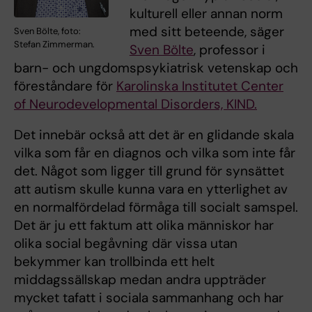
kulturell eller annan norm
med sitt beteende, säger
Sven Bölte, foto:
Stefan Zimmerman.
Sven Bölte
, professor i
barn- och ungdomspsykiatrisk vetenskap och
föreståndare för
Karolinska Institutet Center
of Neurodevelopmental Disorders, KIND.
Det innebär också att det är en glidande skala
vilka som får en diagnos och vilka som inte får
det. Något som ligger till grund för synsättet
att autism skulle kunna vara en ytterlighet av
en normalfördelad förmåga till socialt samspel.
Det är ju ett faktum att olika människor har
olika social begåvning där vissa utan
bekymmer kan trollbinda ett helt
middagssällskap medan andra uppträder
mycket tafatt i sociala sammanhang och har