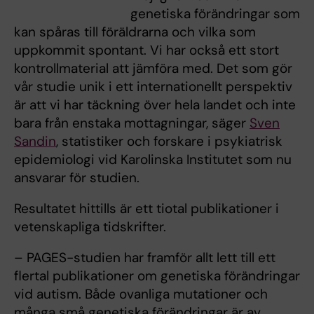
genetiska förändringar som
kan spåras till föräldrarna och vilka som
uppkommit spontant. Vi har också ett stort
kontrollmaterial att jämföra med. Det som gör
vår studie unik i ett internationellt perspektiv
är att vi har täckning över hela landet och inte
bara från enstaka mottagningar, säger
Sven
Sandin
, statistiker och forskare i psykiatrisk
epidemiologi vid Karolinska Institutet som nu
ansvarar för studien.
Resultatet hittills är ett tiotal publikationer i
vetenskapliga tidskrifter.
– PAGES-studien har framför allt lett till ett
flertal publikationer om genetiska förändringar
vid autism. Både ovanliga mutationer och
många små genetiska förändringar är av