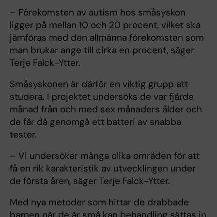
– Förekomsten av autism hos småsyskon
ligger på mellan 10 och 20 procent, vilket ska
jämföras med den allmänna förekomsten som
man brukar ange till cirka en procent, säger
Terje Falck-Ytter.
Småsyskonen är därför en viktig grupp att
studera. I projektet undersöks de var fjärde
månad från och med sex månaders ålder och
de får då genomgå ett batteri av snabba
tester.
– Vi undersöker många olika områden för att
få en rik karakteristik av utvecklingen under
de första åren, säger Terje Falck-Ytter.
Med nya metoder som hittar de drabbade
barnen när de är små kan behandling sättas in