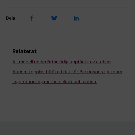
Dela
Relaterat
AI-modell underlättar tidig upptäckt av autism
Autism kopplas till ökad risk för Parkinsons sjukdom
Ingen koppling mellan celiaki och autism