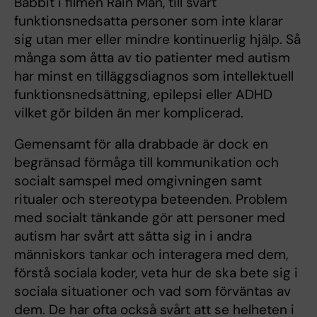
Babbit i filmen Rain Man, till svårt
funktionsnedsatta personer som inte klarar
sig utan mer eller mindre kontinuerlig hjälp. Så
många som åtta av tio patienter med autism
har minst en tilläggsdiagnos som intellektuell
funktionsnedsättning, epilepsi eller ADHD
vilket gör bilden än mer komplicerad.
Gemensamt för alla drabbade är dock en
begränsad förmåga till kommunikation och
socialt samspel med omgivningen samt
ritualer och stereotypa beteenden. Problem
med socialt tänkande gör att personer med
autism har svårt att sätta sig in i andra
människors tankar och interagera med dem,
förstå sociala koder, veta hur de ska bete sig i
sociala situationer och vad som förväntas av
dem. De har ofta också svårt att se helheten i