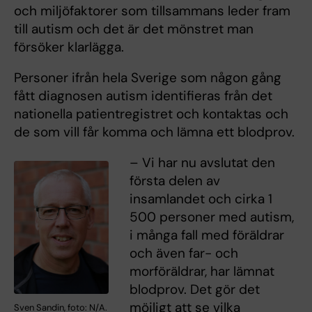
och miljöfaktorer som tillsammans leder fram
till autism och det är det mönstret man
försöker klarlägga.
Personer ifrån hela Sverige som någon gång
fått diagnosen autism identifieras från det
nationella patientregistret och kontaktas och
de som vill får komma och lämna ett blodprov.
– Vi har nu avslutat den
första delen av
insamlandet och cirka 1
500 personer med autism,
i många fall med föräldrar
och även far- och
morföräldrar, har lämnat
blodprov. Det gör det
möjligt att se vilka
Sven Sandin, foto: N/A.