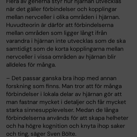
Flera av generna styr hur hjärnan utvecklas
när det gäller förbindelser och kopplingar
mellan nervceller i olika områden i hjärnan.
Huvudteorin är därför att förbindelserna
mellan områden som ligger långt ifrån
varandra i hjärnan inte utvecklas som de ska
samtidigt som de korta kopplingarna mellan
nervceller i vissa områden av hjärnan blir
alldeles för många.
– Det passar ganska bra ihop med annan
forskning som finns. Man tror att för många
förbindelser i lokala delar av hjärnan gör att
man fastnar mycket i detaljer och får mycket
starka sinnesupplevelser. Medan de långa
förbindelserna används för att skapa helheter
och ha högre kognition och knyta ihop saker
och ting, säger Sven Bölte.