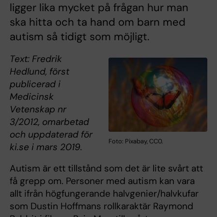
ligger lika mycket på frågan hur man
ska hitta och ta hand om barn med
autism så tidigt som möjligt.
Text: Fredrik
Hedlund, först
publicerad i
Medicinsk
Vetenskap nr
3/2012, omarbetad
och uppdaterad för
Foto: Pixabay, CC0.
ki.se i mars 2019.
Autism är ett tillstånd som det är lite svårt att
få grepp om. Personer med autism kan vara
allt ifrån högfungerande halvgenier/halvkufar
som Dustin Hoffmans rollkaraktär Raymond