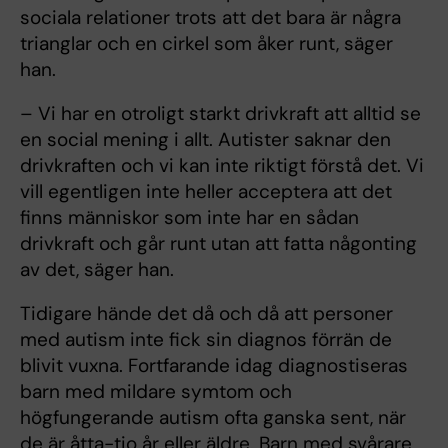
sociala relationer trots att det bara är några
trianglar och en cirkel som åker runt, säger
han.
– Vi har en otroligt starkt drivkraft att alltid se
en social mening i allt. Autister saknar den
drivkraften och vi kan inte riktigt förstå det. Vi
vill egentligen inte heller acceptera att det
finns människor som inte har en sådan
drivkraft och går runt utan att fatta någonting
av det, säger han.
Tidigare hände det då och då att personer
med autism inte fick sin diagnos förrän de
blivit vuxna. Fortfarande idag diagnostiseras
barn med mildare symtom och
högfungerande autism ofta ganska sent, när
de är åtta-tio år eller äldre. Barn med svårare