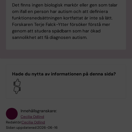
Det finns ingen biologisk markör eller gen som talar
om ifall en person har autism och att definiera
funktionsnedsättningen kortfattat är inte så lätt.
Forskaren Terje Falck-Ytter försöker förstå mer
genom att studera spädbarn som har ökad
sannolikhet att få diagnosen autism.
Hade du nytta av informationen på denna sida?
Yes
No
Innehållsgranskare:
Cecilia Odlind
Redaktör:
Cecilia Odlind
Sidan uppdaterad:
2026-06-16