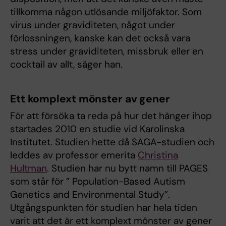
tillkomma någon utlösande miljöfaktor. Som
virus under graviditeten, något under
förlossningen, kanske kan det också vara
stress under graviditeten, missbruk eller en
cocktail av allt, säger han.
Ett komplext mönster av gener
För att försöka ta reda på hur det hänger ihop
startades 2010 en studie vid Karolinska
Institutet. Studien hette då SAGA-studien och
leddes av professor emerita
Christina
Hultman
. Studien har nu bytt namn till PAGES
som står för ” Population-Based Autism
Genetics and Environmental Study”.
Utgångspunkten för studien har hela tiden
varit att det är ett komplext mönster av gener